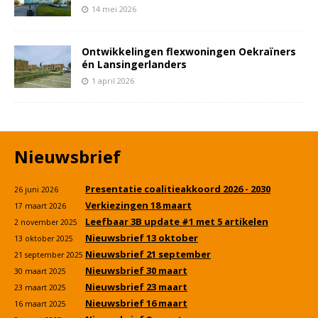
14 mei 2026
Ontwikkelingen flexwoningen Oekraïners
én Lansingerlanders
1 april 2026
Nieuwsbrief
Presentatie coalitieakkoord 2026 - 2030
26 juni 2026
Verkiezingen 18 maart
17 maart 2026
Leefbaar 3B update #1 met 5 artikelen
2 november 2025
Nieuwsbrief 13 oktober
13 oktober 2025
Nieuwsbrief 21 september
21 september 2025
Nieuwsbrief 30 maart
30 maart 2025
Nieuwsbrief 23 maart
23 maart 2025
Nieuwsbrief 16 maart
16 maart 2025