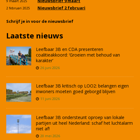
Nieuwsbrief 9 maart
9 maart 2025
Nieuwsbrief 2 februari
2 februari 2025
Schrijf je in voor de nieuwsbrief
Laatste nieuws
Leefbaar 3B en CDA presenteren
coalitieakkoord: ‘Groeien met behoud van
karakter’
26 juni 2026
Leefbaar 3B kritisch op LOO2: belangen eigen
inwoners moeten goed geborgd blijven
11 juni 2026
Leefbaar 3B ondersteunt oproep van lokale
partijen uit heel Nederland: schaf het luchtalarm
niet af!
20 mei 2026