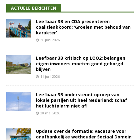
ACTUELE BERICHTEN
Leefbaar 3B en CDA presenteren
coalitieakkoord: ‘Groeien met behoud van
karakter’
26 juni 2026
Leefbaar 3B kritisch op LOO2: belangen
eigen inwoners moeten goed geborgd
blijven
11 juni 2026
Leefbaar 3B ondersteunt oproep van
lokale partijen uit heel Nederland: schaf
het luchtalarm niet af!
20 mei 2026
Update over de formatie: vacature voor
onafhankelijke wethouder Sociaal Domein