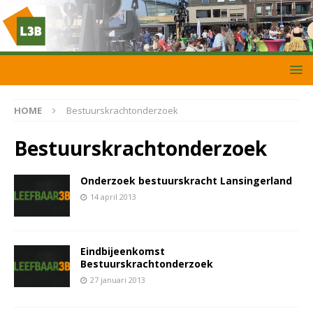
HOME
Bestuurskrachtonderzoek
Bestuurskrachtonderzoek
Onderzoek bestuurskracht Lansingerland
14 april 2013
Eindbijeenkomst
Bestuurskrachtonderzoek
27 januari 2013