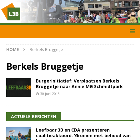
HOME
Berkels Bruggetje
Berkels Bruggetje
Burgerinitiatief: Verplaatsen Berkels
Bruggetje naar Annie MG Schmidtpark
30 juni 2013
ACTUELE BERICHTEN
Leefbaar 3B en CDA presenteren
coalitieakkoord: ‘Groeien met behoud van