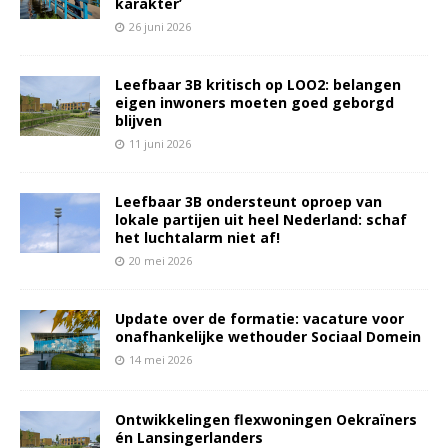
karakter’
26 juni 2026
Leefbaar 3B kritisch op LOO2: belangen
eigen inwoners moeten goed geborgd
blijven
11 juni 2026
Leefbaar 3B ondersteunt oproep van
lokale partijen uit heel Nederland: schaf
het luchtalarm niet af!
20 mei 2026
Update over de formatie: vacature voor
onafhankelijke wethouder Sociaal Domein
14 mei 2026
Ontwikkelingen flexwoningen Oekraïners
én Lansingerlanders