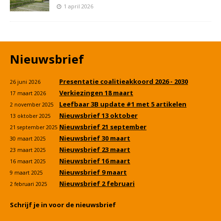
1 april 2026
Nieuwsbrief
Presentatie coalitieakkoord 2026 - 2030
26 juni 2026
Verkiezingen 18 maart
17 maart 2026
Leefbaar 3B update #1 met 5 artikelen
2 november 2025
Nieuwsbrief 13 oktober
13 oktober 2025
Nieuwsbrief 21 september
21 september 2025
Nieuwsbrief 30 maart
30 maart 2025
Nieuwsbrief 23 maart
23 maart 2025
Nieuwsbrief 16 maart
16 maart 2025
Nieuwsbrief 9 maart
9 maart 2025
Nieuwsbrief 2 februari
2 februari 2025
Schrijf je in voor de nieuwsbrief