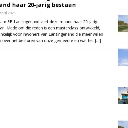
nd haar 20-jarig bestaan
april 2021
aar 3B Lansingerland viert deze maand haar 20-jarig
an. Mede om die reden is een masterclass ontwikkeld,
nkelijk voor inwoners van Lansingerland die meer willen
 over het besturen van onze gemeente en wat het
[…]