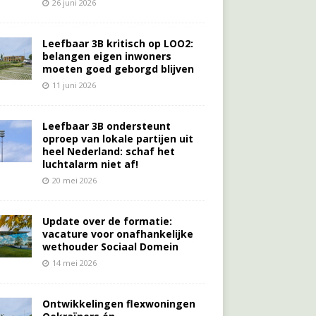
26 juni 2026
Leefbaar 3B kritisch op LOO2:
belangen eigen inwoners
moeten goed geborgd blijven
11 juni 2026
Leefbaar 3B ondersteunt
oproep van lokale partijen uit
heel Nederland: schaf het
luchtalarm niet af!
20 mei 2026
Update over de formatie:
vacature voor onafhankelijke
wethouder Sociaal Domein
14 mei 2026
Ontwikkelingen flexwoningen