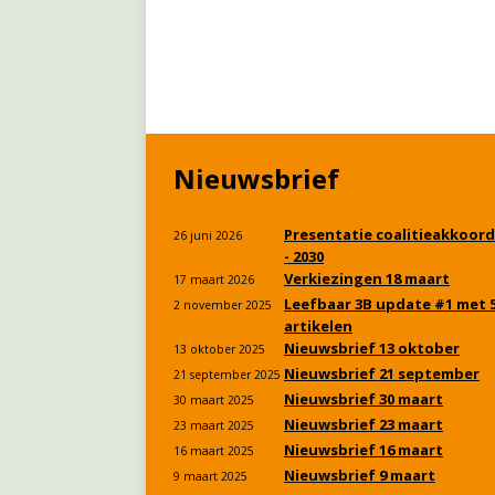
Nieuwsbrief
Presentatie coalitieakkoord
26 juni 2026
- 2030
Verkiezingen 18 maart
17 maart 2026
Leefbaar 3B update #1 met 
2 november 2025
artikelen
Nieuwsbrief 13 oktober
13 oktober 2025
Nieuwsbrief 21 september
21 september 2025
Nieuwsbrief 30 maart
30 maart 2025
Nieuwsbrief 23 maart
23 maart 2025
Nieuwsbrief 16 maart
16 maart 2025
Nieuwsbrief 9 maart
9 maart 2025