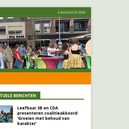
6 AUGUSTUS 2026
TUELE BERICHTEN
Leefbaar 3B en CDA
presenteren coalitieakkoord:
‘Groeien met behoud van
karakter’