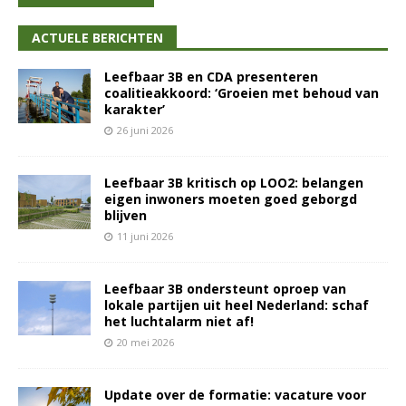
ACTUELE BERICHTEN
Leefbaar 3B en CDA presenteren
coalitieakkoord: ‘Groeien met behoud van
karakter’
26 juni 2026
Leefbaar 3B kritisch op LOO2: belangen
eigen inwoners moeten goed geborgd
blijven
11 juni 2026
Leefbaar 3B ondersteunt oproep van
lokale partijen uit heel Nederland: schaf
het luchtalarm niet af!
20 mei 2026
Update over de formatie: vacature voor