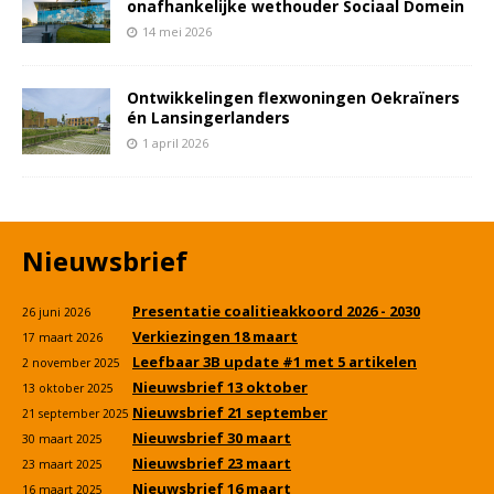
onafhankelijke wethouder Sociaal Domein
14 mei 2026
Ontwikkelingen flexwoningen Oekraïners
én Lansingerlanders
1 april 2026
Nieuwsbrief
Presentatie coalitieakkoord 2026 - 2030
26 juni 2026
Verkiezingen 18 maart
17 maart 2026
Leefbaar 3B update #1 met 5 artikelen
2 november 2025
Nieuwsbrief 13 oktober
13 oktober 2025
Nieuwsbrief 21 september
21 september 2025
Nieuwsbrief 30 maart
30 maart 2025
Nieuwsbrief 23 maart
23 maart 2025
Nieuwsbrief 16 maart
16 maart 2025