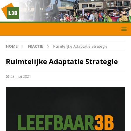
HOME
FRACTIE
Ruimtelijke Adaptatie Strategie
Ruimtelijke Adaptatie Strategie
23 mei 2021