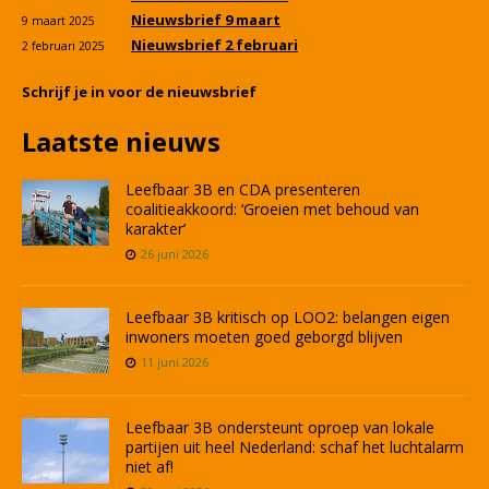
Nieuwsbrief 9 maart
9 maart 2025
Nieuwsbrief 2 februari
2 februari 2025
Schrijf je in voor de nieuwsbrief
Laatste nieuws
Leefbaar 3B en CDA presenteren
coalitieakkoord: ‘Groeien met behoud van
karakter’
26 juni 2026
Leefbaar 3B kritisch op LOO2: belangen eigen
inwoners moeten goed geborgd blijven
11 juni 2026
Leefbaar 3B ondersteunt oproep van lokale
partijen uit heel Nederland: schaf het luchtalarm
niet af!