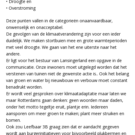
• Droogte en
• Overstroming
Deze punten vallen in de categorieën onaanvaardbaar,
onwenselijk en onacceptabel.
De gevolgen van de klimaatverandering zijn voor een ieder
duidelijk. We maken stortbuien mee en grote warmteperioden
met veel droogte. We gaan van het ene uiterste naar het
andere.
Er ligt voor het bestuur van Lansingerland een opgave in de
communicatie. Onze inwoners moet uitgelegd worden dat het
verstenen van tuinen niet de gewenste actie is.. Ook het belang
van groen en water bij nieuwbouw en verbouw moet constant
benadrukt worden.
Er wordt veel gesproken over klimaatadaptatie maar laten we
maar Rotterdams gaan denken: geen woorden maar daden,
onder het motto tegeltje eruit, plantje erin. Iedereen
aansporen om meer groen te maken; plant meer struiken en
bomen.
Ook zou Leefbaar 3B graag zien dat er aandacht gegeven
wordt aan burgerinitiatieven voor bijvoorbeeld plukbermen en