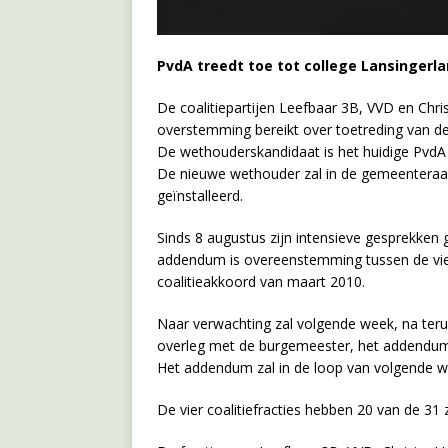
PvdA treedt toe tot college Lansingerl
De coalitiepartijen Leefbaar 3B, VVD en Chr
overstemming bereikt over toetreding van de 
De wethouderskandidaat is het huidige PvdA 
De nieuwe wethouder zal in de gemeentera
geïnstalleerd.
Sinds 8 augustus zijn intensieve gesprekken g
addendum is overeenstemming tussen de vier
coalitieakkoord van maart 2010.
Naar verwachting zal volgende week, na teru
overleg met de burgemeester, het addendum 
Het addendum zal in de loop van volgende 
De vier coalitiefracties hebben 20 van de 31