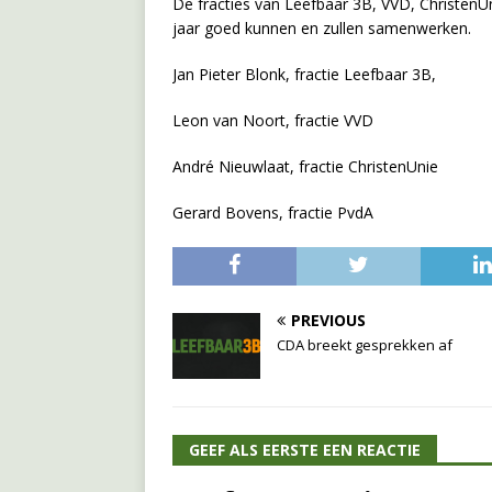
De fracties van Leefbaar 3B, VVD, Christen
jaar goed kunnen en zullen samenwerken.
Jan Pieter Blonk, fractie Leefbaar 3B,
Leon van Noort, fractie VVD
André Nieuwlaat, fractie ChristenUnie
Gerard Bovens, fractie PvdA
PREVIOUS
CDA breekt gesprekken af
GEEF ALS EERSTE EEN REACTIE