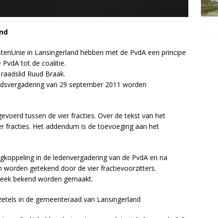
and
istenUnie in Lansingerland hebben met de PvdA een principe
PvdA tot de coalitie.
raadslid Ruud Braak.
adsvergadering van 29 september 2011 worden
evoerd tussen de vier fracties. Over de tekst van het
 fracties. Het addendum is de toevoeging aan het
gkoppeling in de ledenvergadering van de PvdA en na
worden getekend door de vier fractievoorzitters.
week bekend worden gemaakt.
 zetels in de gemeenteraad van Lansingerland