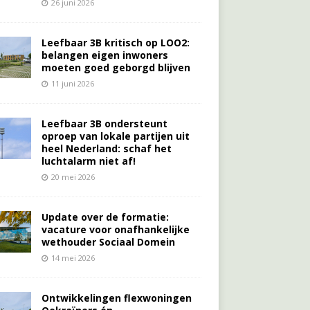
26 juni 2026
Leefbaar 3B kritisch op LOO2:
belangen eigen inwoners
moeten goed geborgd blijven
11 juni 2026
Leefbaar 3B ondersteunt
oproep van lokale partijen uit
heel Nederland: schaf het
luchtalarm niet af!
20 mei 2026
Update over de formatie:
vacature voor onafhankelijke
wethouder Sociaal Domein
14 mei 2026
Ontwikkelingen flexwoningen