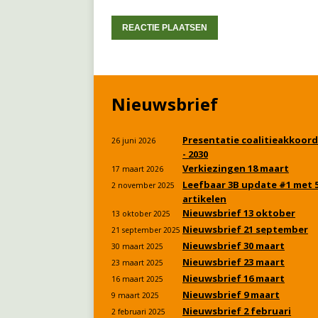
Nieuwsbrief
Presentatie coalitieakkoord
26 juni 2026
- 2030
Verkiezingen 18 maart
17 maart 2026
Leefbaar 3B update #1 met 
2 november 2025
artikelen
Nieuwsbrief 13 oktober
13 oktober 2025
Nieuwsbrief 21 september
21 september 2025
Nieuwsbrief 30 maart
30 maart 2025
Nieuwsbrief 23 maart
23 maart 2025
Nieuwsbrief 16 maart
16 maart 2025
Nieuwsbrief 9 maart
9 maart 2025
Nieuwsbrief 2 februari
2 februari 2025