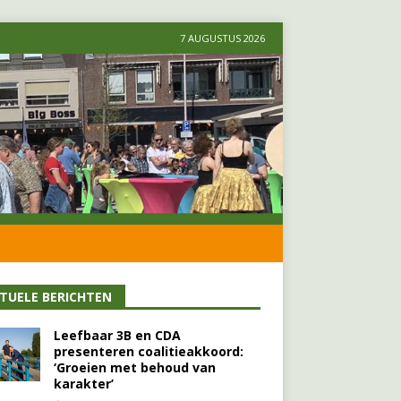
7 AUGUSTUS 2026
TUELE BERICHTEN
Leefbaar 3B en CDA
presenteren coalitieakkoord:
‘Groeien met behoud van
karakter’