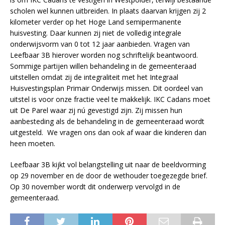
scholen wel kunnen uitbreiden. In plaats daarvan krijgen zij 2
kilometer verder op het Hoge Land semipermanente
huisvesting. Daar kunnen zij niet de volledig integrale
onderwijsvorm van 0 tot 12 jaar aanbieden. Vragen van
Leefbaar 3B hierover worden nog schriftelijk beantwoord.
Sommige partijen willen behandeling in de gemeenteraad
uitstellen omdat zij de integraliteit met het Integraal
Huisvestingsplan Primair Onderwijs missen. Dit oordeel van
uitstel is voor onze fractie veel te makkelijk. IKC Cadans moet
uit De Parel waar zij nú gevestigd zijn. Zij missen hun
aanbesteding als de behandeling in de gemeenteraad wordt
uitgesteld. We vragen ons dan ook af waar die kinderen dan
heen moeten.
Leefbaar 3B kijkt vol belangstelling uit naar de beeldvorming
op 29 november en de door de wethouder toegezegde brief.
Op 30 november wordt dit onderwerp vervolgd in de
gemeenteraad.