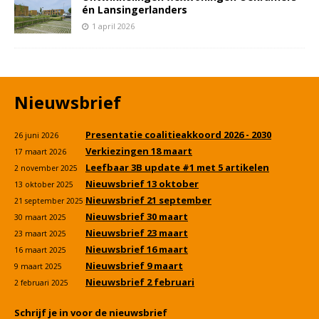
én Lansingerlanders
1 april 2026
Nieuwsbrief
Presentatie coalitieakkoord 2026 - 2030
26 juni 2026
Verkiezingen 18 maart
17 maart 2026
Leefbaar 3B update #1 met 5 artikelen
2 november 2025
Nieuwsbrief 13 oktober
13 oktober 2025
Nieuwsbrief 21 september
21 september 2025
Nieuwsbrief 30 maart
30 maart 2025
Nieuwsbrief 23 maart
23 maart 2025
Nieuwsbrief 16 maart
16 maart 2025
Nieuwsbrief 9 maart
9 maart 2025
Nieuwsbrief 2 februari
2 februari 2025
Schrijf je in voor de nieuwsbrief