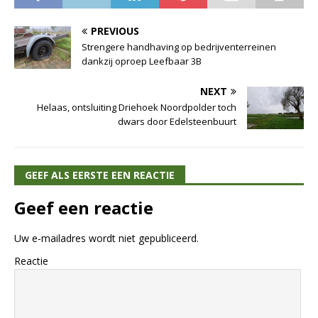
PREVIOUS
Strengere handhaving op bedrijventerreinen
dankzij oproep Leefbaar 3B
NEXT
Helaas, ontsluiting Driehoek Noordpolder toch
dwars door Edelsteenbuurt
GEEF ALS EERSTE EEN REACTIE
Geef een reactie
Uw e-mailadres wordt niet gepubliceerd.
Reactie