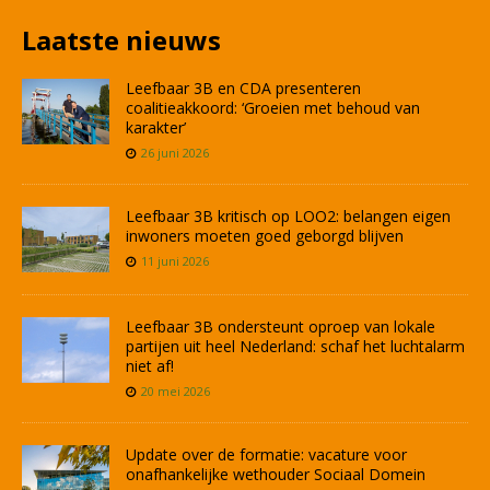
Laatste nieuws
Leefbaar 3B en CDA presenteren
coalitieakkoord: ‘Groeien met behoud van
karakter’
26 juni 2026
Leefbaar 3B kritisch op LOO2: belangen eigen
inwoners moeten goed geborgd blijven
11 juni 2026
Leefbaar 3B ondersteunt oproep van lokale
partijen uit heel Nederland: schaf het luchtalarm
niet af!
20 mei 2026
Update over de formatie: vacature voor
onafhankelijke wethouder Sociaal Domein