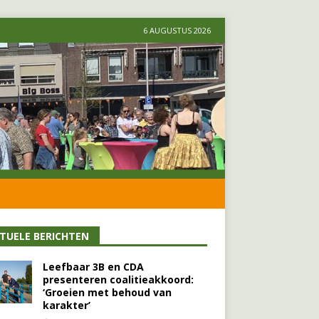
6 AUGUSTUS 2026
TUELE BERICHTEN
Leefbaar 3B en CDA
presenteren coalitieakkoord:
‘Groeien met behoud van
karakter’