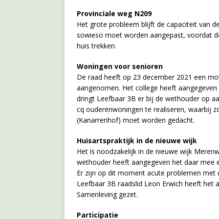
Provinciale weg N209
Het grote probleem blijft de capaciteit van 
sowieso moet worden aangepast, voordat de
huis trekken.
Woningen voor senioren
De raad heeft op 23 december 2021 een mo
aangenomen. Het college heeft aangegeven d
dringt Leefbaar 3B er bij de wethouder op aa
cq ouderenwoningen te realiseren, waarbij 
(Kanarrenhof) moet worden gedacht.
Huisartspraktijk in de nieuwe wijk
Het is noodzakelijk in de nieuwe wijk Meren
wethouder heeft aangegeven het daar mee ee
Er zijn op dit moment acute problemen met de
Leefbaar 3B raadslid Leon Erwich heeft het
Samenleving gezet.
Participatie