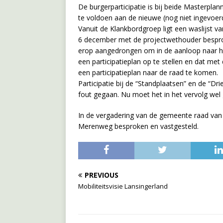
De burgerparticipatie is bij beide Masterplann
te voldoen aan de nieuwe (nog niet ingevoer
Vanuit de Klankbordgroep ligt een waslijst van
6 december met de projectwethouder besprok
erop aangedrongen om in de aanloop naar h
een participatieplan op te stellen en dat m
een participatieplan naar de raad te komen.
Participatie bij de “Standplaatsen” en de “D
fout gegaan. Nu moet het in het vervolg wel
In de vergadering van de gemeente raad van
Merenweg besproken en vastgesteld.
PREVIOUS
Mobiliteitsvisie Lansingerland