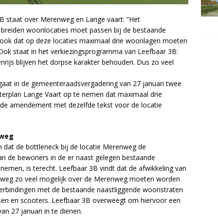
B staat over Merenweg en Lange vaart: “Het
 breiden woonlocaties moet passen bij de bestaande
n ook dat op deze locaties maximaal drie woonlagen moeten
k staat in het verkiezingsprogramma van Leefbaar 3B:
rijs blijven het dorpse karakter behouden. Dus zo veel
gaat in de gemeenteraadsvergadering van 27 januari twee
erplan Lange Vaart op te nemen dat maximaal drie
de amendement met dezelfde tekst voor de locatie
nweg
 dat de bottleneck bij de locatie Merenweg de
 van de bewoners in de er naast gelegen bestaande
nemen, is terecht. Leefbaar 3B vindt dat de afwikkeling van
enweg zo veel mogelijk over de Merenweg moeten worden
 verbindingen met de bestaande naastliggende woonstraten
etsen en scooters. Leefbaar 3B overweegt om hiervoor een
an 27 januari in te dienen.