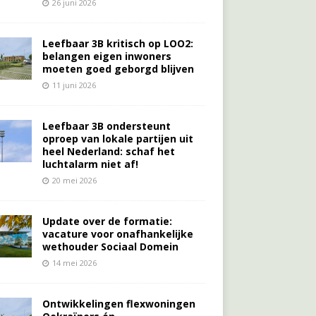
26 juni 2026
Leefbaar 3B kritisch op LOO2:
belangen eigen inwoners
moeten goed geborgd blijven
11 juni 2026
Leefbaar 3B ondersteunt
oproep van lokale partijen uit
heel Nederland: schaf het
luchtalarm niet af!
20 mei 2026
Update over de formatie:
vacature voor onafhankelijke
wethouder Sociaal Domein
14 mei 2026
Ontwikkelingen flexwoningen