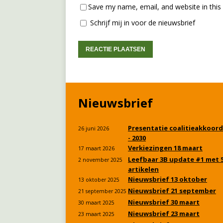
Save my name, email, and website in this
Schrijf mij in voor de nieuwsbrief
Nieuwsbrief
Presentatie coalitieakkoord
26 juni 2026
- 2030
Verkiezingen 18 maart
17 maart 2026
Leefbaar 3B update #1 met 
2 november 2025
artikelen
Nieuwsbrief 13 oktober
13 oktober 2025
Nieuwsbrief 21 september
21 september 2025
Nieuwsbrief 30 maart
30 maart 2025
Nieuwsbrief 23 maart
23 maart 2025