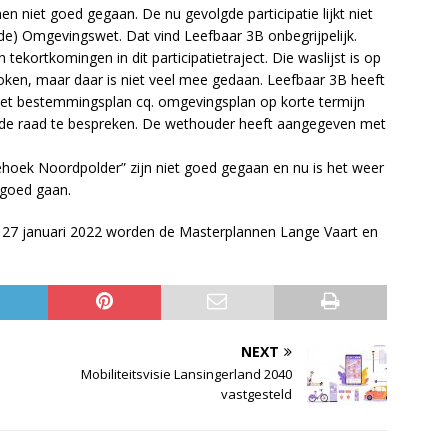
en niet goed gegaan. De nu gevolgde participatie lijkt niet
de) Omgevingswet. Dat vind Leefbaar 3B onbegrijpelijk.
 tekortkomingen in dit participatietraject. Die waslijst is op
en, maar daar is niet veel mee gedaan. Leefbaar 3B heeft
et bestemmingsplan cq. omgevingsplan op korte termijn
et de raad te bespreken. De wethouder heeft aangegeven met
riehoek Noordpolder” zijn niet goed gegaan en nu is het weer
 goed gaan.
 27 januari 2022 worden de Masterplannen Lange Vaart en
NEXT
Mobiliteitsvisie Lansingerland 2040
vastgesteld