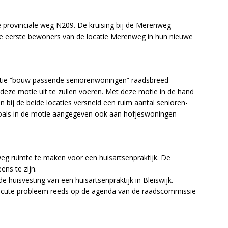
de provinciale weg N209. De kruising bij de Merenweg
 eerste bewoners van de locatie Merenweg in hun nieuwe
tie “bouw passende seniorenwoningen” raadsbreed
eze motie uit te zullen voeren. Met deze motie in de hand
n bij de beide locaties versneld een ruim aantal senioren-
zoals in de motie aangegeven ook aan hofjeswoningen
weg ruimte te maken voor een huisartsenpraktijk. De
ns te zijn.
 huisvesting van een huisartsenpraktijk in Bleiswijk.
 acute probleem reeds op de agenda van de raadscommissie