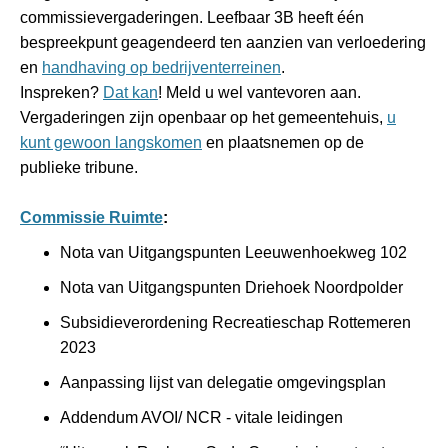
commissievergaderingen. Leefbaar 3B heeft één
bespreekpunt geagendeerd ten aanzien van verloedering
en
handhaving op bedrijventerreinen
.
Inspreken?
Dat kan
! Meld u wel vantevoren aan.
Vergaderingen zijn openbaar op het gemeentehuis,
u
kunt gewoon langskomen
en plaatsnemen op de
publieke tribune.
Commissie Ruimte
:
Nota van Uitgangspunten Leeuwenhoekweg 102
Nota van Uitgangspunten Driehoek Noordpolder
Subsidieverordening Recreatieschap Rottemeren
2023
Aanpassing lijst van delegatie omgevingsplan
Addendum AVOI/ NCR - vitale leidingen