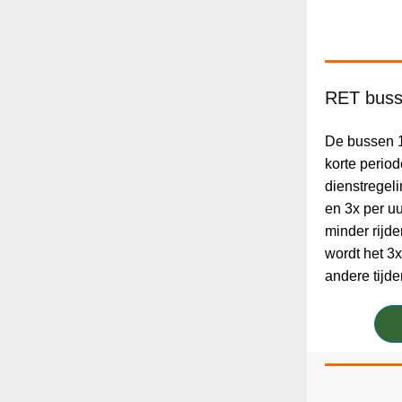
RET buss
De bussen 1
korte perio
dienstregeli
en 3x per uu
minder rijde
wordt het 3x
andere tijde