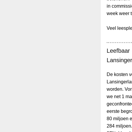
in commissi
week weer t
Veel leesple
Leefbaar 
Lansinger
De kosten v
Lansingerla
worden. Vor
we net 1 ma
geconfront
eerste begr
80 miljoen e
284 miljoen.