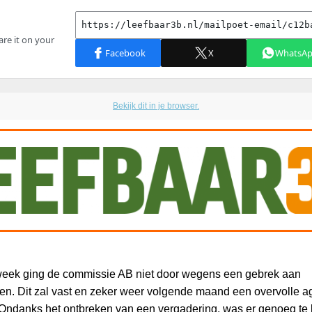
Bekijk dit in je browser.
eek ging de commissie AB niet door wegens een gebrek aan
n. Dit zal vast en zeker weer volgende maand een overvolle 
Ondanks het ontbreken van een vergadering, was er genoeg te