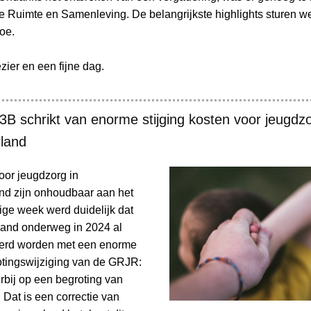
e Ruimte en Samenleving. De belangrijkste highlights sturen w
oe.
zier en een fijne dag.
3B schrikt van enorme stijging kosten voor jeugdzo
land
oor jeugdzorg in
nd zijn onhoudbaar aan het
ige week werd duidelijk dat
and onderweg in 2024 al
eerd worden met een enorme
otingswijziging van de GRJR:
rbij op een begroting van
 Dat is een correctie van