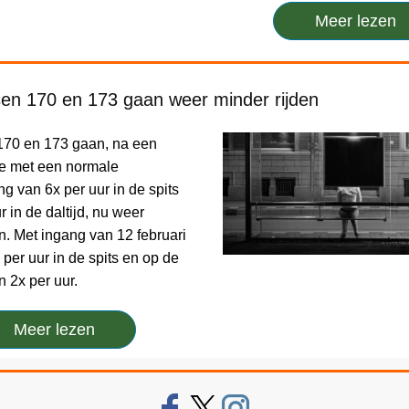
Meer lezen
en 170 en 173 gaan weer minder rijden
70 en 173 gaan, na een
de met een normale
ng van 6x per uur in de spits
r in de daltijd, nu weer
n. Met ingang van 12 februari
 per uur in de spits en op de
n 2x per uur.
Meer lezen