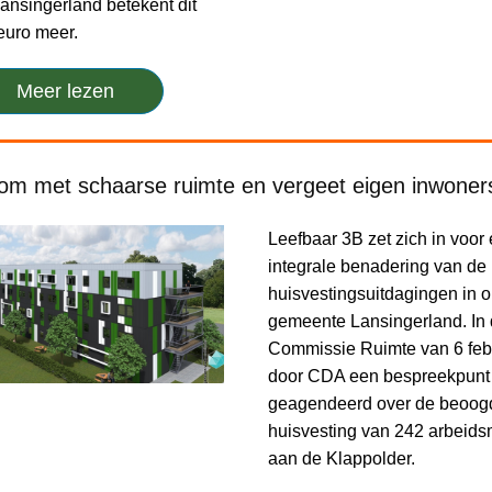
ansingerland betekent dit
euro meer.
Meer lezen
m met schaarse ruimte en vergeet eigen inwoners
Leefbaar 3B zet zich in voor
integrale benadering van de
huisvestingsuitdagingen in 
gemeente Lansingerland. In
Commissie Ruimte van 6 febr
door CDA een bespreekpunt
geagendeerd over de beoogde
huisvesting van 242 arbeids
aan de Klappolder.