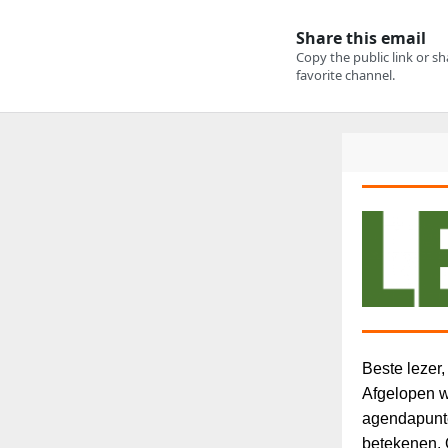
Beste lezer,
Afgelopen w
agendapunte
betekenen. 