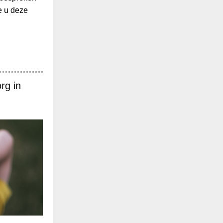
e u deze
rg in