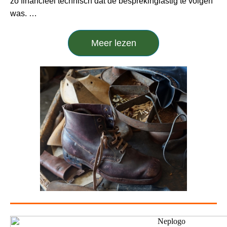
zo financieel technisch dat de besprekinglastig te volgen
was.
…
Meer lezen