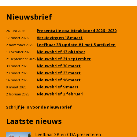
Nieuwsbrief
Presentatie coalitieakkoord 2026 - 2030
26 juni 2026
Verkiezingen 18 maart
17 maart 2026
Leefbaar 3B update #1 met 5 artikelen
2 november 2025
Nieuwsbrief 13 oktober
13 oktober 2025
Nieuwsbrief 21 september
21 september 2025
Nieuwsbrief 30 maart
30 maart 2025
Nieuwsbrief 23 maart
23 maart 2025
Nieuwsbrief 16 maart
16 maart 2025
Nieuwsbrief 9 maart
9 maart 2025
Nieuwsbrief 2 februari
2 februari 2025
Schrijf je in voor de nieuwsbrief
Laatste nieuws
Leefbaar 3B en CDA presenteren