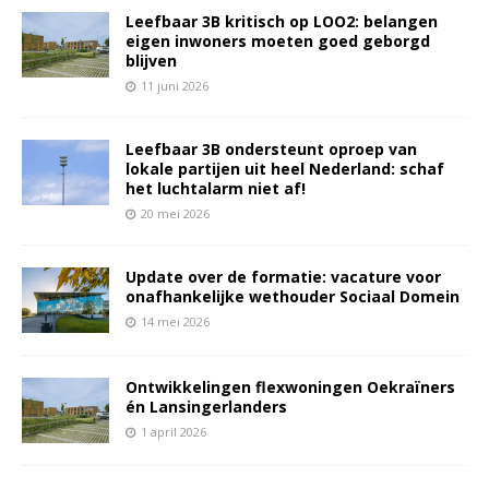
Leefbaar 3B kritisch op LOO2: belangen
eigen inwoners moeten goed geborgd
blijven
11 juni 2026
Leefbaar 3B ondersteunt oproep van
lokale partijen uit heel Nederland: schaf
het luchtalarm niet af!
20 mei 2026
Update over de formatie: vacature voor
onafhankelijke wethouder Sociaal Domein
14 mei 2026
Ontwikkelingen flexwoningen Oekraïners
én Lansingerlanders
1 april 2026