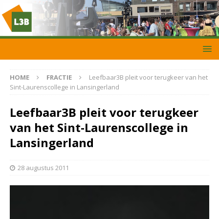
HOME
FRACTIE
Leefbaar3B pleit voor terugkeer van het
Sint-Laurenscollege in Lansingerland
Leefbaar3B pleit voor terugkeer
van het Sint-Laurenscollege in
Lansingerland
28 augustus 2011