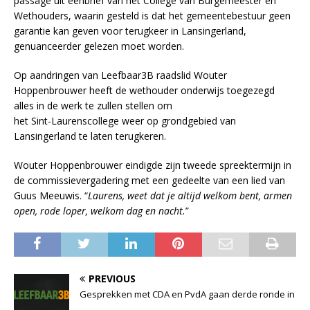
passage uit eenbrief van het College van Burgemeester en
Wethouders, waarin gesteld is dat het gemeentebestuur geen
garantie kan geven voor terugkeer in Lansingerland,
genuanceerder gelezen moet worden.
Op aandringen van Leefbaar3B raadslid Wouter
Hoppenbrouwer heeft de wethouder onderwijs toegezegd
alles in de werk te zullen stellen om
het Sint-Laurenscollege weer op grondgebied van
Lansingerland te laten terugkeren.
Wouter Hoppenbrouwer eindigde zijn tweede spreektermijn in
de commissievergadering met een gedeelte van een lied van
Guus Meeuwis. “
Laurens, weet dat je altijd welkom bent, armen
open, rode loper, welkom dag en nacht.
”
PREVIOUS
Gesprekken met CDA en PvdA gaan derde ronde in