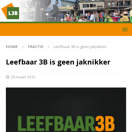
HOME
FRACTIE
Leefbaar 3B is geen jaknikker
Leefbaar 3B is geen jaknikker
29 maart 2015