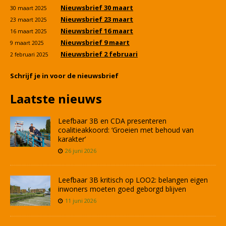
Nieuwsbrief 30 maart
30 maart 2025
Nieuwsbrief 23 maart
23 maart 2025
Nieuwsbrief 16 maart
16 maart 2025
Nieuwsbrief 9 maart
9 maart 2025
Nieuwsbrief 2 februari
2 februari 2025
Schrijf je in voor de nieuwsbrief
Laatste nieuws
Leefbaar 3B en CDA presenteren
coalitieakkoord: ‘Groeien met behoud van
karakter’
26 juni 2026
Leefbaar 3B kritisch op LOO2: belangen eigen
inwoners moeten goed geborgd blijven
11 juni 2026