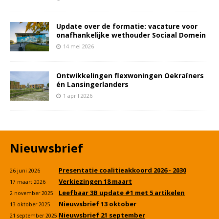
Update over de formatie: vacature voor
onafhankelijke wethouder Sociaal Domein
14 mei 2026
Ontwikkelingen flexwoningen Oekraïners
én Lansingerlanders
1 april 2026
Nieuwsbrief
Presentatie coalitieakkoord 2026 - 2030
26 juni 2026
Verkiezingen 18 maart
17 maart 2026
Leefbaar 3B update #1 met 5 artikelen
2 november 2025
Nieuwsbrief 13 oktober
13 oktober 2025
Nieuwsbrief 21 september
21 september 2025