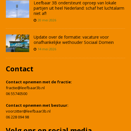
Leefbaar 3B ondersteunt oproep van lokale
partijen uit heel Nederland: schaf het luchtalarm
niet af!
20 mei 2026
Update over de formatie: vacature voor
onafhankelijke wethouder Sociaal Domein
14 mei 2026
Contact
Contact opnemen met de fractie:
fractie@leefbaar3b.nl
06 55740500
Contact opnemen met bestuur:
voorzitter@leefbaar3b.nl
06 228 094 98
Volg ons op social media