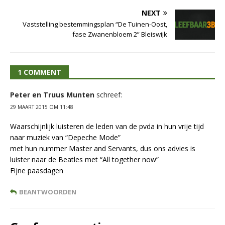
NEXT
Vaststelling bestemmingsplan “De Tuinen-Oost,
fase Zwanenbloem 2” Bleiswijk
1 COMMENT
Peter en Truus Munten
schreef:
29 MAART 2015 OM 11:48
Waarschijnlijk luisteren de leden van de pvda in hun vrije tijd
naar muziek van “Depeche Mode”
met hun nummer Master and Servants, dus ons advies is
luister naar de Beatles met “All together now”
Fijne paasdagen
BEANTWOORDEN