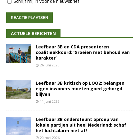
Schrijf mij in voor de nieuwsbrief
ACTUELE BERICHTEN
Leefbaar 3B en CDA presenteren
coalitieakkoord: ‘Groeien met behoud van
karakter’
26 juni 2026
Leefbaar 3B kritisch op LOO2: belangen
eigen inwoners moeten goed geborgd
blijven
11 juni 2026
Leefbaar 3B ondersteunt oproep van
lokale partijen uit heel Nederland: schaf
het luchtalarm niet af!
20 mei 2026