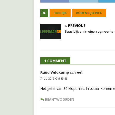
HORDIJK
RODENRIJSEWEG
PREVIOUS
Baas blijven in eigen gemeente
1 COMMENT
Ruud Veldkamp
schreef:
7 JULI 2019 OM 19:46
Het getal van 36 klopt niet. In totaal komen
BEANTWOORDEN