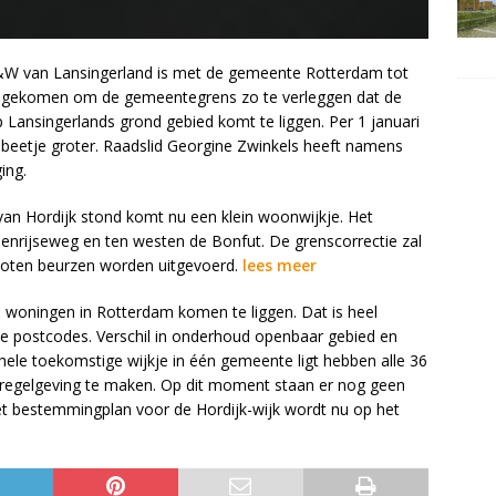
&W van Lansingerland is met de gemeente Rotterdam tot
gekomen om de gemeentegrens zo te verleggen dat de
Lansingerlands grond gebied komt te liggen. Per 1 januari
 beetje groter. Raadslid Georgine Zwinkels heeft namens
ing.
 van Hordijk stond komt nu een klein woonwijkje. Het
enrijseweg en ten westen de Bonfut. De grenscorrectie zal
loten beurzen worden uitgevoerd.
lees meer
6 woningen in Rotterdam komen te liggen. Dat is heel
ende postcodes. Verschil in onderhoud openbaar gebied en
hele toekomstige wijkje in één gemeente ligt hebben alle 36
regelgeving te maken. Op dit moment staan er nog geen
t bestemmingplan voor de Hordijk-wijk wordt nu op het