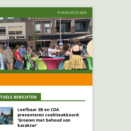
10 AUGUSTUS 2026
TUELE BERICHTEN
Leefbaar 3B en CDA
presenteren coalitieakkoord:
‘Groeien met behoud van
karakter’