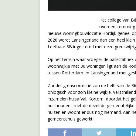
Het college van B
overeenstemming 
nieuwe woningbouwlocatie Hordijk geheel op 
2020 wordt Lansingerland dan een heel klein
Leefbaar 3B ingestemd met deze grenswijzig
Op het terrein waar vroeger de palletfabriek
woonwijkje met 36 woningen ligt aan de Rod
tussen Rotterdam en Lansingerland met ges
Zonder grenscorrectie zou de helft van de 3
onlogisch voor zo’n kleine wijkje. Verschill
inzamelen huisafval. Kortom, doordat het ge
huishoudens met de dezelfde gemeentelijke 
huizen en woont er dus nog niemand. Aan he
gemeentehuis gewerkt.