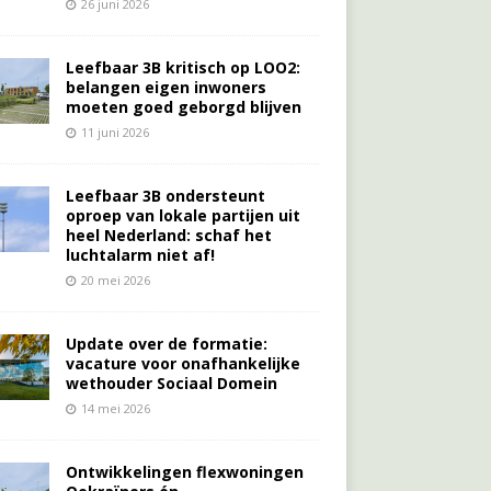
26 juni 2026
Leefbaar 3B kritisch op LOO2:
belangen eigen inwoners
moeten goed geborgd blijven
11 juni 2026
Leefbaar 3B ondersteunt
oproep van lokale partijen uit
heel Nederland: schaf het
luchtalarm niet af!
20 mei 2026
Update over de formatie:
vacature voor onafhankelijke
wethouder Sociaal Domein
14 mei 2026
Ontwikkelingen flexwoningen