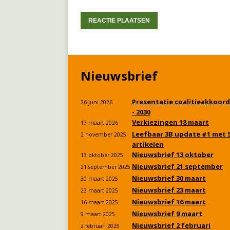
Nieuwsbrief
Presentatie coalitieakkoord
26 juni 2026
- 2030
Verkiezingen 18 maart
17 maart 2026
Leefbaar 3B update #1 met 
2 november 2025
artikelen
Nieuwsbrief 13 oktober
13 oktober 2025
Nieuwsbrief 21 september
21 september 2025
Nieuwsbrief 30 maart
30 maart 2025
Nieuwsbrief 23 maart
23 maart 2025
Nieuwsbrief 16 maart
16 maart 2025
Nieuwsbrief 9 maart
9 maart 2025
Nieuwsbrief 2 februari
2 februari 2025