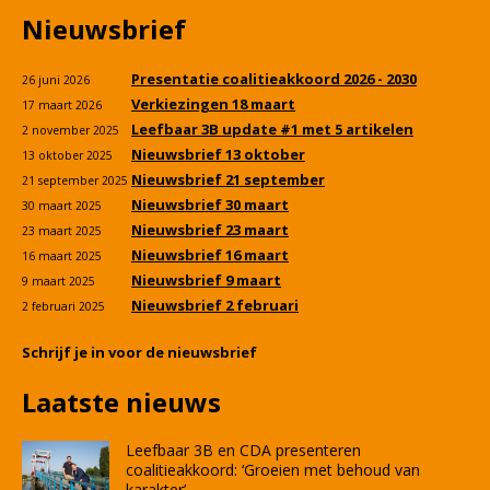
Nieuwsbrief
Presentatie coalitieakkoord 2026 - 2030
26 juni 2026
Verkiezingen 18 maart
17 maart 2026
Leefbaar 3B update #1 met 5 artikelen
2 november 2025
Nieuwsbrief 13 oktober
13 oktober 2025
Nieuwsbrief 21 september
21 september 2025
Nieuwsbrief 30 maart
30 maart 2025
Nieuwsbrief 23 maart
23 maart 2025
Nieuwsbrief 16 maart
16 maart 2025
Nieuwsbrief 9 maart
9 maart 2025
Nieuwsbrief 2 februari
2 februari 2025
Schrijf je in voor de nieuwsbrief
Laatste nieuws
Leefbaar 3B en CDA presenteren
coalitieakkoord: ‘Groeien met behoud van
karakter’