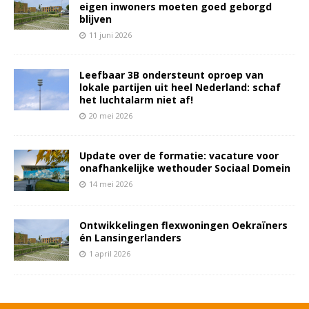
eigen inwoners moeten goed geborgd
blijven
11 juni 2026
Leefbaar 3B ondersteunt oproep van
lokale partijen uit heel Nederland: schaf
het luchtalarm niet af!
20 mei 2026
Update over de formatie: vacature voor
onafhankelijke wethouder Sociaal Domein
14 mei 2026
Ontwikkelingen flexwoningen Oekraïners
én Lansingerlanders
1 april 2026