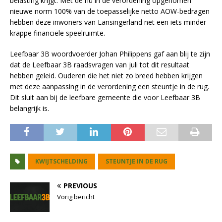
belasting krijgt. Met de nu in de verordening opgenomen
nieuwe norm 100% van de toepasselijke netto AOW-bedragen
hebben deze inwoners van Lansingerland net een iets minder
krappe financiële speelruimte.
Leefbaar 3B woordvoerder Johan Philippens gaf aan blij te zijn
dat de Leefbaar 3B raadsvragen van juli tot dit resultaat
hebben geleid. Ouderen die het niet zo breed hebben krijgen
met deze aanpassing in de verordening een steuntje in de rug.
Dit sluit aan bij de leefbare gemeente die voor Leefbaar 3B
belangrijk is.
KWIJTSCHELDING
STEUNTJE IN DE RUG
PREVIOUS
Vorig bericht