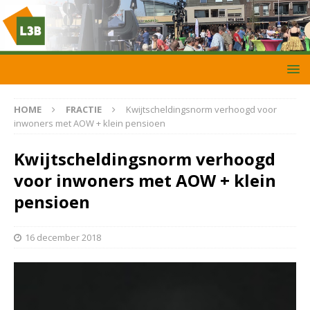
HOME
FRACTIE
Kwijtscheldingsnorm verhoogd voor
inwoners met AOW + klein pensioen
Kwijtscheldingsnorm verhoogd
voor inwoners met AOW + klein
pensioen
16 december 2018