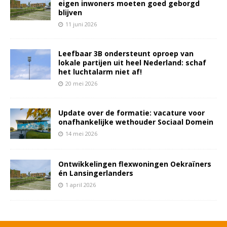
eigen inwoners moeten goed geborgd
blijven
11 juni 2026
Leefbaar 3B ondersteunt oproep van
lokale partijen uit heel Nederland: schaf
het luchtalarm niet af!
20 mei 2026
Update over de formatie: vacature voor
onafhankelijke wethouder Sociaal Domein
14 mei 2026
Ontwikkelingen flexwoningen Oekraïners
én Lansingerlanders
1 april 2026