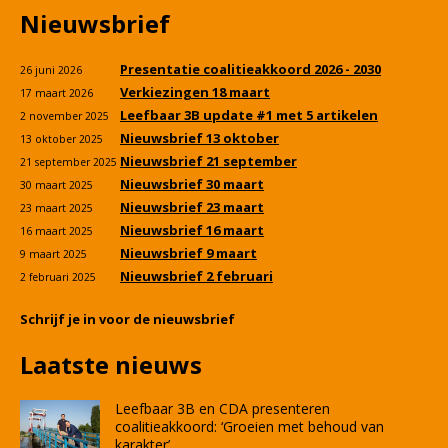
Nieuwsbrief
Presentatie coalitieakkoord 2026 - 2030
26 juni 2026
Verkiezingen 18 maart
17 maart 2026
Leefbaar 3B update #1 met 5 artikelen
2 november 2025
Nieuwsbrief 13 oktober
13 oktober 2025
Nieuwsbrief 21 september
21 september 2025
Nieuwsbrief 30 maart
30 maart 2025
Nieuwsbrief 23 maart
23 maart 2025
Nieuwsbrief 16 maart
16 maart 2025
Nieuwsbrief 9 maart
9 maart 2025
Nieuwsbrief 2 februari
2 februari 2025
Schrijf je in voor de nieuwsbrief
Laatste nieuws
Leefbaar 3B en CDA presenteren
coalitieakkoord: ‘Groeien met behoud van
karakter’