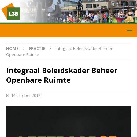
HOME
FRACTIE
Integraal Beleidskader Beheer
Openbare Ruimte
Integraal Beleidskader Beheer
Openbare Ruimte
14 oktober 2012