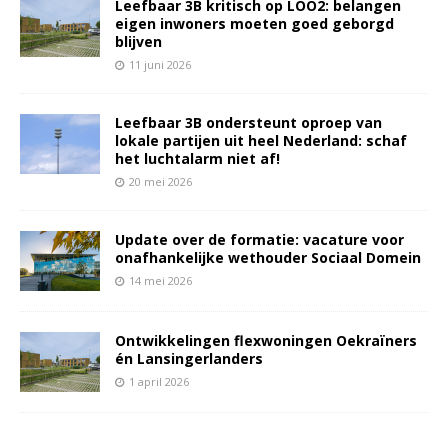
Leefbaar 3B kritisch op LOO2: belangen
eigen inwoners moeten goed geborgd
blijven
11 juni 2026
Leefbaar 3B ondersteunt oproep van
lokale partijen uit heel Nederland: schaf
het luchtalarm niet af!
20 mei 2026
Update over de formatie: vacature voor
onafhankelijke wethouder Sociaal Domein
14 mei 2026
Ontwikkelingen flexwoningen Oekraïners
én Lansingerlanders
1 april 2026