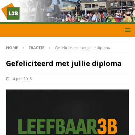
HOME
FRACTIE
Gefeliciteerd met jullie diploma
Gefeliciteerd met jullie diploma
14 juni 2015