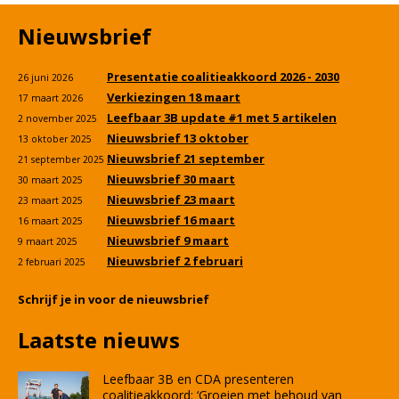
Nieuwsbrief
Presentatie coalitieakkoord 2026 - 2030
26 juni 2026
Verkiezingen 18 maart
17 maart 2026
Leefbaar 3B update #1 met 5 artikelen
2 november 2025
Nieuwsbrief 13 oktober
13 oktober 2025
Nieuwsbrief 21 september
21 september 2025
Nieuwsbrief 30 maart
30 maart 2025
Nieuwsbrief 23 maart
23 maart 2025
Nieuwsbrief 16 maart
16 maart 2025
Nieuwsbrief 9 maart
9 maart 2025
Nieuwsbrief 2 februari
2 februari 2025
Schrijf je in voor de nieuwsbrief
Laatste nieuws
Leefbaar 3B en CDA presenteren
coalitieakkoord: ‘Groeien met behoud van