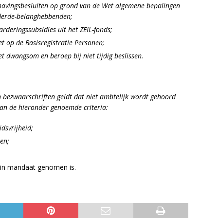
avingsbesluiten op grond van de Wet algemene bepalingen
n derde-belanghebbenden;
rderingssubsidies uit het ZEIL-fonds;
t op de Basisregistratie Personen;
t dwangsom en beroep bij niet tijdig beslissen.
 bezwaarschriften geldt dat niet ambtelijk wordt gehoord
an de hieronder genoemde criteria:
dsvrijheid;
pen;
t in mandaat genomen is.