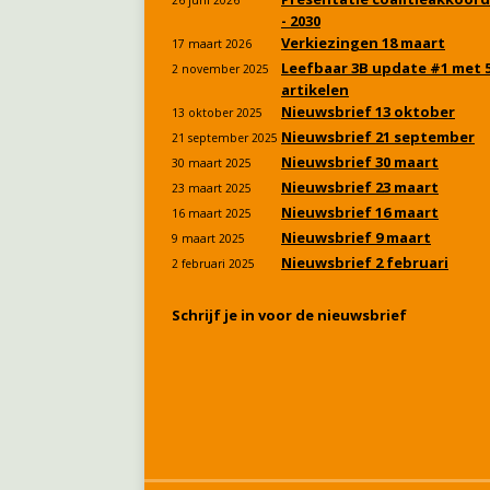
- 2030
Verkiezingen 18 maart
17 maart 2026
Leefbaar 3B update #1 met 
2 november 2025
artikelen
Nieuwsbrief 13 oktober
13 oktober 2025
Nieuwsbrief 21 september
21 september 2025
Nieuwsbrief 30 maart
30 maart 2025
Nieuwsbrief 23 maart
23 maart 2025
Nieuwsbrief 16 maart
16 maart 2025
Nieuwsbrief 9 maart
9 maart 2025
Nieuwsbrief 2 februari
2 februari 2025
Schrijf je in voor de nieuwsbrief