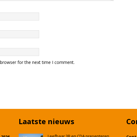
 browser for the next time I comment.
Laatste nieuws
Co
Leefbaar 3B en CDA presenteren
 2026
Cont