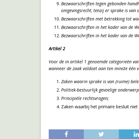
Bezwaarschriften tegen gebonden handh
omgevingsrecht, tenzij er sprake is va
Bezwaarschriften met betrekking tot waa
Bezwaarschriften in het kader van de We
Bezwaarschriften in het kader van de We
Artikel 2
Voor de in artikel 1 genoemde categorieën van
wanneer de zaak voldoet aan ten minste één v
Zaken waarin sprake is van (ruime) belei
Politiek-bestuurlijk gevoelige onderwer
Principiële rechtsvragen;
Zaken waarbij het primaire besluit nie