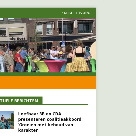
7 AUGUSTUS 2026
TUELE BERICHTEN
Leefbaar 3B en CDA
presenteren coalitieakkoord:
‘Groeien met behoud van
karakter’