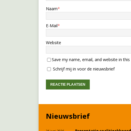
Naam
*
E-Mail
*
Website
Save my name, email, and website in this
Schrijf mij in voor de nieuwsbrief
Nieuwsbrief
Presentatie coalitieakkoord
26 juni 2026