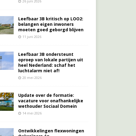
26 juni 2026
Leefbaar 3B kritisch op LOO2:
belangen eigen inwoners
moeten goed geborgd blijven
11 juni 2026
Leefbaar 3B ondersteunt
oproep van lokale partijen uit
heel Nederland: schaf het
luchtalarm niet af!
20 mei 2026
Update over de formatie:
vacature voor onafhankelijke
wethouder Sociaal Domein
14 mei 2026
Ontwikkelingen flexwoningen