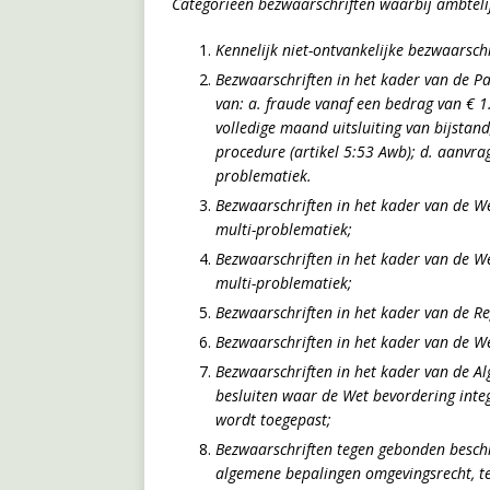
Categorieën bezwaarschriften waarbij ambtel
Kennelijk niet-ontvankelijke bezwaarschr
Bezwaarschriften in het kader van de Pa
van: a.
fraude vanaf een bedrag van € 1
volledige maand uitsluiting van bijstand
procedure (artikel 5:53 Awb); d.
aanvrag
problematiek.
Bezwaarschriften in het kader van de W
multi-problematiek;
Bezwaarschriften in het kader van de W
multi-problematiek;
Bezwaarschriften in het kader van de R
Bezwaarschriften in het kader van de W
Bezwaarschriften in het kader van de A
besluiten waar de Wet bevordering inte
wordt toegepast;
Bezwaarschriften tegen gebonden beschi
algemene bepalingen omgevingsrecht, te