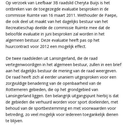
Op verzoek van Leefbaar 3B raadslid Cheryta Buijs is het
ontbreken van de toegezegde evaluatie besproken in de
commissie Ruimte van 16 maart 2011. Wethouder de Paepe,
die ook deel uit maakt van het dagelijks bestuur van het
Recreatieschap deelde de commissie Ruimte mee dat de
beloofde evaluatie in juni besproken zal worden in het
algemeen bestuur. Deze evaluatie heeft pas op het
huurcontract voor 2012 een mogelijk effect.
De twee raadsleden uit Lansingerland, die de raad
vertegenwoordigen in het algemeen bestuur, zullen in een brief
aan het dagelijks bestuur de mening van de raad weergeven.
De raad heeft zich al eerder unaniem uitgesproken voor een
zorgvuldige benadering van de openbaarheid van de
Rottemeren gebieden, die op het grondgebied van
Lansingerland liggen. Een belangrijk uitgangspunt hierbij is dat
de gebieden die verhuurd worden voor sport doeleinden, met
behoud van de sportbestemming en met voorwaarden voor
betreding, zo veel mogelijk voor iedereen toegankelijk dienen
te blijven.