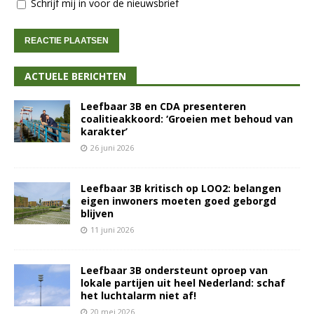
Schrijf mij in voor de nieuwsbrief
ACTUELE BERICHTEN
Leefbaar 3B en CDA presenteren
coalitieakkoord: ‘Groeien met behoud van
karakter’
26 juni 2026
Leefbaar 3B kritisch op LOO2: belangen
eigen inwoners moeten goed geborgd
blijven
11 juni 2026
Leefbaar 3B ondersteunt oproep van
lokale partijen uit heel Nederland: schaf
het luchtalarm niet af!
20 mei 2026