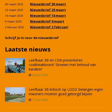
Nieuwsbrief 30 maart
30 maart 2025
Nieuwsbrief 23 maart
23 maart 2025
Nieuwsbrief 16 maart
16 maart 2025
Nieuwsbrief 9 maart
9 maart 2025
Nieuwsbrief 2 februari
2 februari 2025
Schrijf je in voor de nieuwsbrief
Laatste nieuws
Leefbaar 3B en CDA presenteren
coalitieakkoord: ‘Groeien met behoud van
karakter’
26 juni 2026
Leefbaar 3B kritisch op LOO2: belangen eigen
inwoners moeten goed geborgd blijven
11 juni 2026