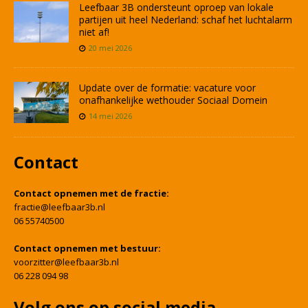
Leefbaar 3B ondersteunt oproep van lokale
partijen uit heel Nederland: schaf het luchtalarm
niet af!
20 mei 2026
Update over de formatie: vacature voor
onafhankelijke wethouder Sociaal Domein
14 mei 2026
Contact
Contact opnemen met de fractie:
fractie@leefbaar3b.nl
06 55740500
Contact opnemen met bestuur:
voorzitter@leefbaar3b.nl
06 228 094 98
Volg ons op social media