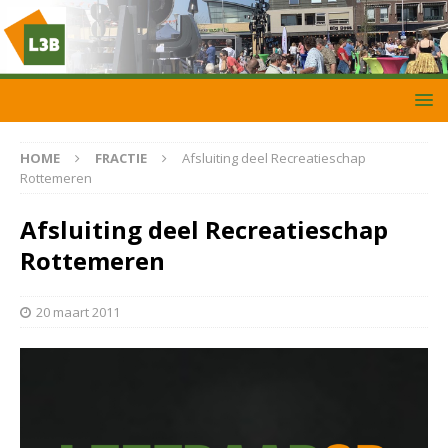
HOME
FRACTIE
Afsluiting deel Recreatieschap
Rottemeren
Afsluiting deel Recreatieschap
Rottemeren
20 maart 2011