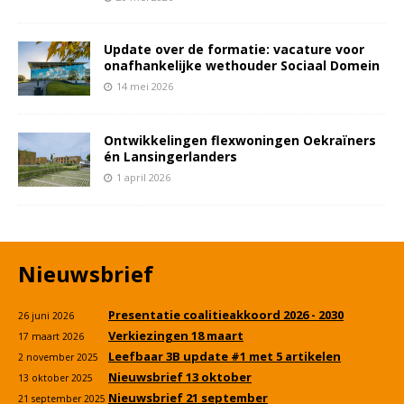
Update over de formatie: vacature voor
onafhankelijke wethouder Sociaal Domein
14 mei 2026
Ontwikkelingen flexwoningen Oekraïners
én Lansingerlanders
1 april 2026
Nieuwsbrief
Presentatie coalitieakkoord 2026 - 2030
26 juni 2026
Verkiezingen 18 maart
17 maart 2026
Leefbaar 3B update #1 met 5 artikelen
2 november 2025
Nieuwsbrief 13 oktober
13 oktober 2025
Nieuwsbrief 21 september
21 september 2025