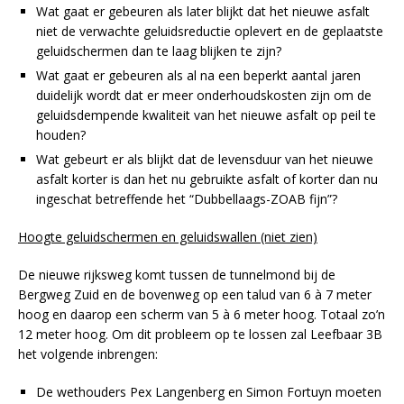
Wat gaat er gebeuren als later blijkt dat het nieuwe asfalt
niet de verwachte geluidsreductie oplevert en de geplaatste
geluidschermen dan te laag blijken te zijn?
Wat gaat er gebeuren als al na een beperkt aantal jaren
duidelijk wordt dat er meer onderhoudskosten zijn om de
geluidsdempende kwaliteit van het nieuwe asfalt op peil te
houden?
Wat gebeurt er als blijkt dat de levensduur van het nieuwe
asfalt korter is dan het nu gebruikte asfalt of korter dan nu
ingeschat betreffende het “Dubbellaags-ZOAB fijn”?
Hoogte geluidschermen en geluidswallen (niet zien)
De nieuwe rijksweg komt tussen de tunnelmond bij de
Bergweg Zuid en de bovenweg op een talud van 6 à 7 meter
hoog en daarop een scherm van 5 à 6 meter hoog. Totaal zo’n
12 meter hoog. Om dit probleem op te lossen zal Leefbaar 3B
het volgende inbrengen:
De wethouders Pex Langenberg en Simon Fortuyn moeten