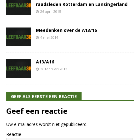
raadsleden Rotterdam en Lansingerland
26 april 2015
Meedenken over de A13/16
4 mei 2014
A13/A16
26 februari 2012
GEEF ALS EERSTE EEN REACTIE
Geef een reactie
Uw e-mailadres wordt niet gepubliceerd.
Reactie