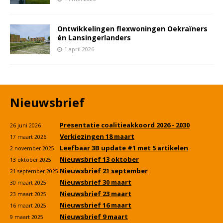
Ontwikkelingen flexwoningen Oekraïners
én Lansingerlanders
1 april 2026
Nieuwsbrief
Presentatie coalitieakkoord 2026 - 2030
26 juni 2026
Verkiezingen 18 maart
17 maart 2026
Leefbaar 3B update #1 met 5 artikelen
2 november 2025
Nieuwsbrief 13 oktober
13 oktober 2025
Nieuwsbrief 21 september
21 september 2025
Nieuwsbrief 30 maart
30 maart 2025
Nieuwsbrief 23 maart
23 maart 2025
Nieuwsbrief 16 maart
16 maart 2025
Nieuwsbrief 9 maart
9 maart 2025