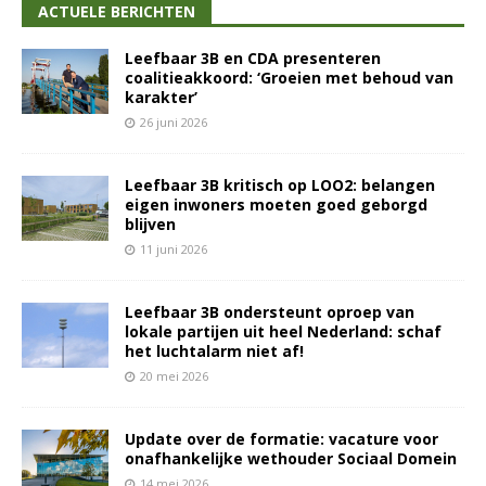
ACTUELE BERICHTEN
Leefbaar 3B en CDA presenteren
coalitieakkoord: ‘Groeien met behoud van
karakter’
26 juni 2026
Leefbaar 3B kritisch op LOO2: belangen
eigen inwoners moeten goed geborgd
blijven
11 juni 2026
Leefbaar 3B ondersteunt oproep van
lokale partijen uit heel Nederland: schaf
het luchtalarm niet af!
20 mei 2026
Update over de formatie: vacature voor
onafhankelijke wethouder Sociaal Domein
14 mei 2026