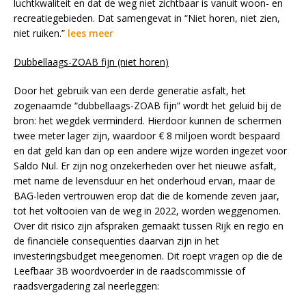
luchtkwaliteit en dat de weg niet zichtbaar is vanuit woon- en
recreatiegebieden. Dat samengevat in “Niet horen, niet zien,
niet ruiken.”
lees meer
Dubbellaags-ZOAB fijn (niet horen)
Door het gebruik van een derde generatie asfalt, het
zogenaamde “dubbellaags-ZOAB fijn” wordt het geluid bij de
bron: het wegdek verminderd. Hierdoor kunnen de schermen
twee meter lager zijn, waardoor € 8 miljoen wordt bespaard
en dat geld kan dan op een andere wijze worden ingezet voor
Saldo Nul. Er zijn nog onzekerheden over het nieuwe asfalt,
met name de levensduur en het onderhoud ervan, maar de
BAG-leden vertrouwen erop dat die de komende zeven jaar,
tot het voltooien van de weg in 2022, worden weggenomen.
Over dit risico zijn afspraken gemaakt tussen Rijk en regio en
de financiële consequenties daarvan zijn in het
investeringsbudget meegenomen. Dit roept vragen op die de
Leefbaar 3B woordvoerder in de raadscommissie of
raadsvergadering zal neerleggen: