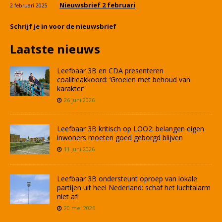
Nieuwsbrief 2 februari
2 februari 2025
Schrijf je in voor de nieuwsbrief
Laatste nieuws
Leefbaar 3B en CDA presenteren
coalitieakkoord: ‘Groeien met behoud van
karakter’
26 juni 2026
Leefbaar 3B kritisch op LOO2: belangen eigen
inwoners moeten goed geborgd blijven
11 juni 2026
Leefbaar 3B ondersteunt oproep van lokale
partijen uit heel Nederland: schaf het luchtalarm
niet af!
20 mei 2026