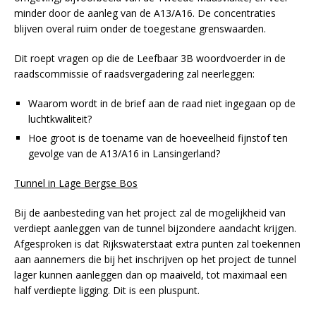
minder door de aanleg van de A13/A16. De concentraties
blijven overal ruim onder de toegestane grenswaarden.
Dit roept vragen op die de Leefbaar 3B woordvoerder in de
raadscommissie of raadsvergadering zal neerleggen:
Waarom wordt in de brief aan de raad niet ingegaan op de
luchtkwaliteit?
Hoe groot is de toename van de hoeveelheid fijnstof ten
gevolge van de A13/A16 in Lansingerland?
Tunnel in Lage Bergse Bos
Bij de aanbesteding van het project zal de mogelijkheid van
verdiept aanleggen van de tunnel bijzondere aandacht krijgen.
Afgesproken is dat Rijkswaterstaat extra punten zal toekennen
aan aannemers die bij het inschrijven op het project de tunnel
lager kunnen aanleggen dan op maaiveld, tot maximaal een
half verdiepte ligging. Dit is een pluspunt.