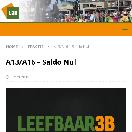
HOME
FRACTIE
A13/A16 – Saldo Nul
A13/A16 – Saldo Nul
3 mei 2015