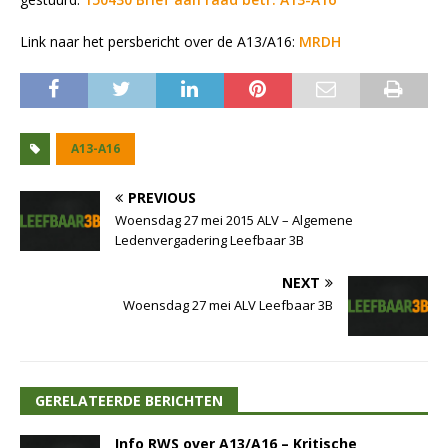
Link naar het persbericht over de A13/A16:
MRDH
A13-A16
PREVIOUS
Woensdag 27 mei 2015 ALV – Algemene
Ledenvergadering Leefbaar 3B
NEXT
Woensdag 27 mei ALV Leefbaar 3B
GERELATEERDE BERICHTEN
Info RWS over A13/A16 – Kritische