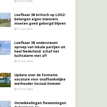
26 juni 2026
Leefbaar 3B kritisch op LOO2:
belangen eigen inwoners
moeten goed geborgd blijven
11 juni 2026
Leefbaar 3B ondersteunt
oproep van lokale partijen uit
heel Nederland: schaf het
luchtalarm niet af!
20 mei 2026
Update over de formatie:
vacature voor onafhankelijke
wethouder Sociaal Domein
14 mei 2026
Ontwikkelingen flexwoningen