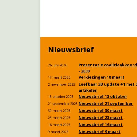
Nieuwsbrief
Presentatie coalitieakkoord
26 juni 2026
- 2030
Verkiezingen 18 maart
17 maart 2026
Leefbaar 3B update #1 met 
2 november 2025
artikelen
Nieuwsbrief 13 oktober
13 oktober 2025
Nieuwsbrief 21 september
21 september 2025
Nieuwsbrief 30 maart
30 maart 2025
Nieuwsbrief 23 maart
23 maart 2025
Nieuwsbrief 16 maart
16 maart 2025
Nieuwsbrief 9 maart
9 maart 2025