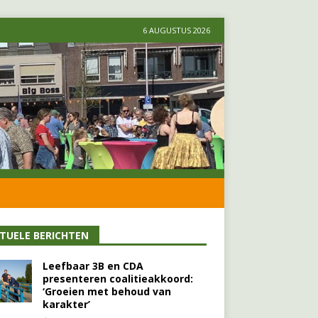
6 AUGUSTUS 2026
TUELE BERICHTEN
Leefbaar 3B en CDA
presenteren coalitieakkoord:
‘Groeien met behoud van
karakter’