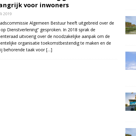
angrijk voor inwoners
uli 2019
adscommissie Algemeen Bestuur heeft uitgebreid over de
e op Dienstverlening” gesproken. In 2018 sprak de
nteraad uitvoerig over de noodzakelijke aanpak om de
ntelijke organisatie toekomstbestendig te maken en de
ij behorende taak voor
[…]