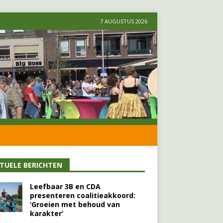
7 AUGUSTUS 2026
TUELE BERICHTEN
Leefbaar 3B en CDA
presenteren coalitieakkoord:
‘Groeien met behoud van
karakter’