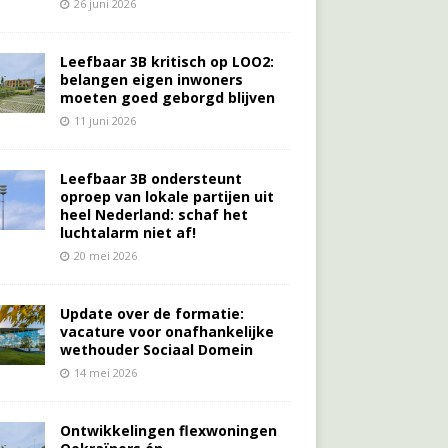
26 juni 2026
Leefbaar 3B kritisch op LOO2:
belangen eigen inwoners
moeten goed geborgd blijven
11 juni 2026
Leefbaar 3B ondersteunt
oproep van lokale partijen uit
heel Nederland: schaf het
luchtalarm niet af!
20 mei 2026
Update over de formatie:
vacature voor onafhankelijke
wethouder Sociaal Domein
14 mei 2026
Ontwikkelingen flexwoningen