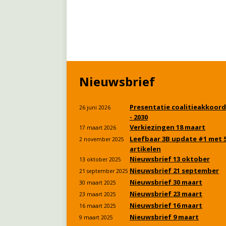
Nieuwsbrief
Presentatie coalitieakkoord
26 juni 2026
- 2030
Verkiezingen 18 maart
17 maart 2026
Leefbaar 3B update #1 met 
2 november 2025
artikelen
Nieuwsbrief 13 oktober
13 oktober 2025
Nieuwsbrief 21 september
21 september 2025
Nieuwsbrief 30 maart
30 maart 2025
Nieuwsbrief 23 maart
23 maart 2025
Nieuwsbrief 16 maart
16 maart 2025
Nieuwsbrief 9 maart
9 maart 2025