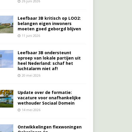
26 juni 2026
Leefbaar 3B kritisch op LOO2:
belangen eigen inwoners
moeten goed geborgd blijven
11 juni 2026
Leefbaar 3B ondersteunt
oproep van lokale partijen uit
heel Nederland: schaf het
luchtalarm niet af!
20 mei 2026
Update over de formatie:
vacature voor onafhankelijke
wethouder Sociaal Domein
14 mei 2026
Ontwikkelingen flexwoningen