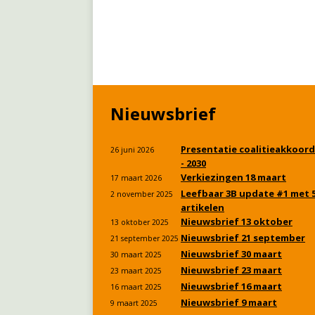
Nieuwsbrief
Presentatie coalitieakkoord
26 juni 2026
- 2030
Verkiezingen 18 maart
17 maart 2026
Leefbaar 3B update #1 met 
2 november 2025
artikelen
Nieuwsbrief 13 oktober
13 oktober 2025
Nieuwsbrief 21 september
21 september 2025
Nieuwsbrief 30 maart
30 maart 2025
Nieuwsbrief 23 maart
23 maart 2025
Nieuwsbrief 16 maart
16 maart 2025
Nieuwsbrief 9 maart
9 maart 2025