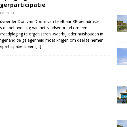
gerparticipatie
juni 2021
dvoerder Don van Doorn van Leefbaar 3B benadrukte
ns de behandeling van het raadsvoorstel om een
rraadpleging te organiseren, waarbij ieder huishouden in
ngerland de gelegenheid moet krijgen om deel te nemen.
rparticipatie is een
[…]