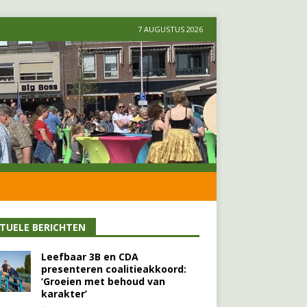
7 AUGUSTUS 2026
TUELE BERICHTEN
Leefbaar 3B en CDA
presenteren coalitieakkoord:
‘Groeien met behoud van
karakter’