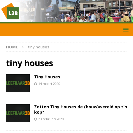
HOME
tiny houses
tiny houses
Tiny Houses
14 maart 2020
Zetten Tiny Houses de (bouw)wereld op z’n
kop?
23 februari 2020