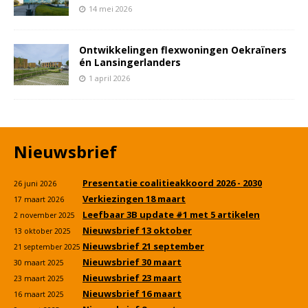
14 mei 2026
Ontwikkelingen flexwoningen Oekraïners
én Lansingerlanders
1 april 2026
Nieuwsbrief
Presentatie coalitieakkoord 2026 - 2030
26 juni 2026
Verkiezingen 18 maart
17 maart 2026
Leefbaar 3B update #1 met 5 artikelen
2 november 2025
Nieuwsbrief 13 oktober
13 oktober 2025
Nieuwsbrief 21 september
21 september 2025
Nieuwsbrief 30 maart
30 maart 2025
Nieuwsbrief 23 maart
23 maart 2025
Nieuwsbrief 16 maart
16 maart 2025