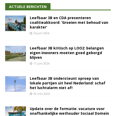
ACTUELE BERICHTEN
Leefbaar 3B en CDA presenteren
coalitieakkoord: ‘Groeien met behoud van
karakter’
26 juni 2026
Leefbaar 3B kritisch op LOO2: belangen
eigen inwoners moeten goed geborgd
blijven
11 juni 2026
Leefbaar 3B ondersteunt oproep van
lokale partijen uit heel Nederland: schaf
het luchtalarm niet af!
20 mei 2026
Update over de formatie: vacature voor
onafhankelijke wethouder Sociaal Domein