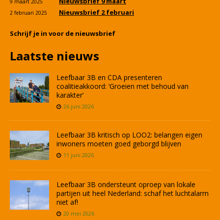
Nieuwsbrief 9 maart
9 maart 2025
Nieuwsbrief 2 februari
2 februari 2025
Schrijf je in voor de nieuwsbrief
Laatste nieuws
Leefbaar 3B en CDA presenteren
coalitieakkoord: ‘Groeien met behoud van
karakter’
26 juni 2026
Leefbaar 3B kritisch op LOO2: belangen eigen
inwoners moeten goed geborgd blijven
11 juni 2026
Leefbaar 3B ondersteunt oproep van lokale
partijen uit heel Nederland: schaf het luchtalarm
niet af!
20 mei 2026