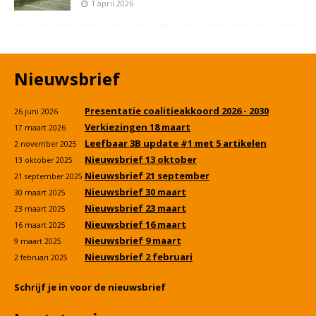
1 april 2026
Nieuwsbrief
Presentatie coalitieakkoord 2026 - 2030
26 juni 2026
Verkiezingen 18 maart
17 maart 2026
Leefbaar 3B update #1 met 5 artikelen
2 november 2025
Nieuwsbrief 13 oktober
13 oktober 2025
Nieuwsbrief 21 september
21 september 2025
Nieuwsbrief 30 maart
30 maart 2025
Nieuwsbrief 23 maart
23 maart 2025
Nieuwsbrief 16 maart
16 maart 2025
Nieuwsbrief 9 maart
9 maart 2025
Nieuwsbrief 2 februari
2 februari 2025
Schrijf je in voor de nieuwsbrief