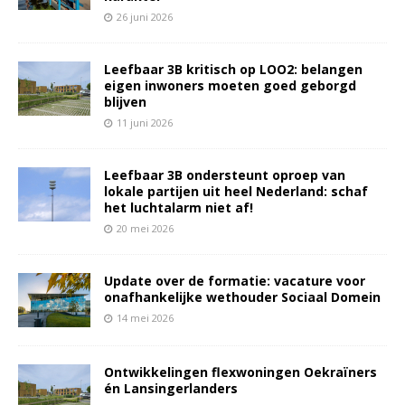
26 juni 2026
Leefbaar 3B kritisch op LOO2: belangen
eigen inwoners moeten goed geborgd
blijven
11 juni 2026
Leefbaar 3B ondersteunt oproep van
lokale partijen uit heel Nederland: schaf
het luchtalarm niet af!
20 mei 2026
Update over de formatie: vacature voor
onafhankelijke wethouder Sociaal Domein
14 mei 2026
Ontwikkelingen flexwoningen Oekraïners
én Lansingerlanders