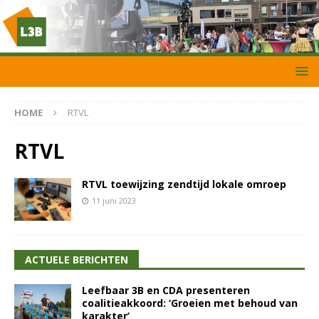
HOME
RTVL
RTVL
RTVL toewijzing zendtijd lokale omroep
11 juni 2023
ACTUELE BERICHTEN
Leefbaar 3B en CDA presenteren
coalitieakkoord: ‘Groeien met behoud van
karakter’