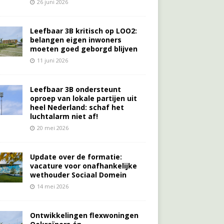
26 juni 2026
Leefbaar 3B kritisch op LOO2:
belangen eigen inwoners
moeten goed geborgd blijven
11 juni 2026
Leefbaar 3B ondersteunt
oproep van lokale partijen uit
heel Nederland: schaf het
luchtalarm niet af!
20 mei 2026
Update over de formatie:
vacature voor onafhankelijke
wethouder Sociaal Domein
14 mei 2026
Ontwikkelingen flexwoningen