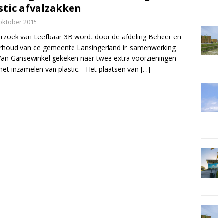
stic afvalzakken
oktober 2015
rzoek van Leefbaar 3B wordt door de afdeling Beheer en
rhoud van de gemeente Lansingerland in samenwerking
an Gansewinkel gekeken naar twee extra voorzieningen
het inzamelen van plastic. Het plaatsen van
[…]