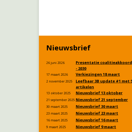
Nieuwsbrief
Presentatie coalitieakkoord
26 juni 2026
- 2030
Verkiezingen 18 maart
17 maart 2026
Leefbaar 3B update #1 met 
2 november 2025
artikelen
Nieuwsbrief 13 oktober
13 oktober 2025
Nieuwsbrief 21 september
21 september 2025
Nieuwsbrief 30 maart
30 maart 2025
Nieuwsbrief 23 maart
23 maart 2025
Nieuwsbrief 16 maart
16 maart 2025
Nieuwsbrief 9 maart
9 maart 2025