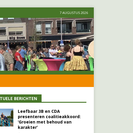
7 AUGUSTUS 2026
TUELE BERICHTEN
Leefbaar 3B en CDA
presenteren coalitieakkoord:
‘Groeien met behoud van
karakter’