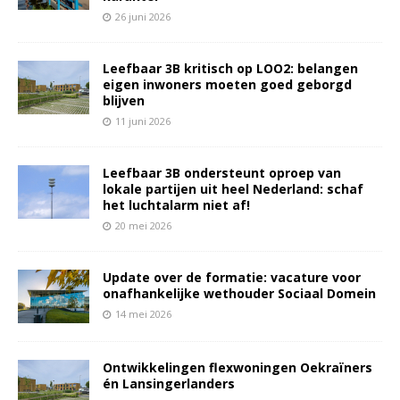
26 juni 2026
Leefbaar 3B kritisch op LOO2: belangen
eigen inwoners moeten goed geborgd
blijven
11 juni 2026
Leefbaar 3B ondersteunt oproep van
lokale partijen uit heel Nederland: schaf
het luchtalarm niet af!
20 mei 2026
Update over de formatie: vacature voor
onafhankelijke wethouder Sociaal Domein
14 mei 2026
Ontwikkelingen flexwoningen Oekraïners
én Lansingerlanders