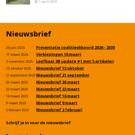
1 april 2026
Nieuwsbrief
Presentatie coalitieakkoord 2026 - 2030
26 juni 2026
Verkiezingen 18 maart
17 maart 2026
Leefbaar 3B update #1 met 5 artikelen
2 november 2025
Nieuwsbrief 13 oktober
13 oktober 2025
Nieuwsbrief 21 september
21 september 2025
Nieuwsbrief 30 maart
30 maart 2025
Nieuwsbrief 23 maart
23 maart 2025
Nieuwsbrief 16 maart
16 maart 2025
Nieuwsbrief 9 maart
9 maart 2025
Nieuwsbrief 2 februari
2 februari 2025
Schrijf je in voor de nieuwsbrief