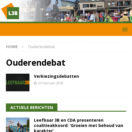
HOME
Ouderendebat
Ouderendebat
Verkiezingsdebatten
25 februari 2018
ACTUELE BERICHTEN
Leefbaar 3B en CDA presenteren
coalitieakkoord: ‘Groeien met behoud van
karakter’