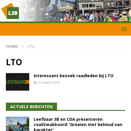
HOME
LTO
LTO
Interessant bezoek raadleden bij LTO
31 maart 2019
ACTUELE BERICHTEN
Leefbaar 3B en CDA presenteren
coalitieakkoord: ‘Groeien met behoud van
karakter’