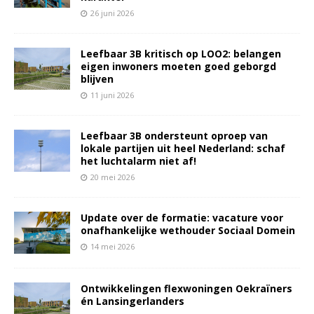
26 juni 2026
Leefbaar 3B kritisch op LOO2: belangen
eigen inwoners moeten goed geborgd
blijven
11 juni 2026
Leefbaar 3B ondersteunt oproep van
lokale partijen uit heel Nederland: schaf
het luchtalarm niet af!
20 mei 2026
Update over de formatie: vacature voor
onafhankelijke wethouder Sociaal Domein
14 mei 2026
Ontwikkelingen flexwoningen Oekraïners
én Lansingerlanders