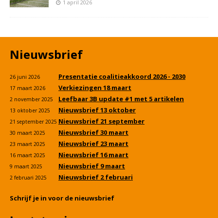
1 april 2026
Nieuwsbrief
Presentatie coalitieakkoord 2026 - 2030
26 juni 2026
Verkiezingen 18 maart
17 maart 2026
Leefbaar 3B update #1 met 5 artikelen
2 november 2025
Nieuwsbrief 13 oktober
13 oktober 2025
Nieuwsbrief 21 september
21 september 2025
Nieuwsbrief 30 maart
30 maart 2025
Nieuwsbrief 23 maart
23 maart 2025
Nieuwsbrief 16 maart
16 maart 2025
Nieuwsbrief 9 maart
9 maart 2025
Nieuwsbrief 2 februari
2 februari 2025
Schrijf je in voor de nieuwsbrief