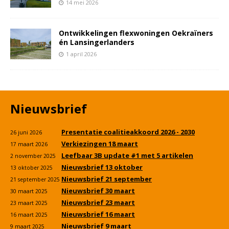
14 mei 2026
Ontwikkelingen flexwoningen Oekraïners
én Lansingerlanders
1 april 2026
Nieuwsbrief
Presentatie coalitieakkoord 2026 - 2030
26 juni 2026
Verkiezingen 18 maart
17 maart 2026
Leefbaar 3B update #1 met 5 artikelen
2 november 2025
Nieuwsbrief 13 oktober
13 oktober 2025
Nieuwsbrief 21 september
21 september 2025
Nieuwsbrief 30 maart
30 maart 2025
Nieuwsbrief 23 maart
23 maart 2025
Nieuwsbrief 16 maart
16 maart 2025
Nieuwsbrief 9 maart
9 maart 2025