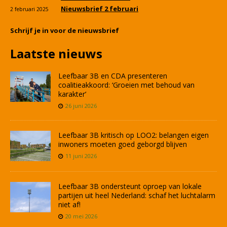
Nieuwsbrief 2 februari
2 februari 2025
Schrijf je in voor de nieuwsbrief
Laatste nieuws
Leefbaar 3B en CDA presenteren
coalitieakkoord: ‘Groeien met behoud van
karakter’
26 juni 2026
Leefbaar 3B kritisch op LOO2: belangen eigen
inwoners moeten goed geborgd blijven
11 juni 2026
Leefbaar 3B ondersteunt oproep van lokale
partijen uit heel Nederland: schaf het luchtalarm
niet af!
20 mei 2026