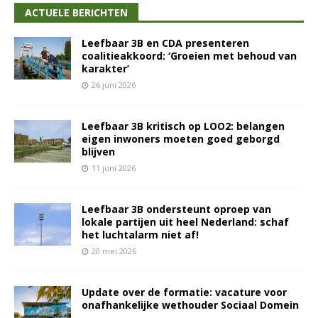
ACTUELE BERICHTEN
Leefbaar 3B en CDA presenteren
coalitieakkoord: ‘Groeien met behoud van
karakter’
26 juni 2026
Leefbaar 3B kritisch op LOO2: belangen
eigen inwoners moeten goed geborgd
blijven
11 juni 2026
Leefbaar 3B ondersteunt oproep van
lokale partijen uit heel Nederland: schaf
het luchtalarm niet af!
20 mei 2026
Update over de formatie: vacature voor
onafhankelijke wethouder Sociaal Domein