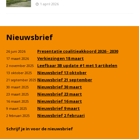
1 april 2026
Nieuwsbrief
Presentatie coalitieakkoord 2026 - 2030
26 juni 2026
Verkiezingen 18 maart
17 maart 2026
Leefbaar 3B update #1 met 5 artikelen
2 november 2025
Nieuwsbrief 13 oktober
13 oktober 2025
Nieuwsbrief 21 september
21 september 2025
Nieuwsbrief 30 maart
30 maart 2025
Nieuwsbrief 23 maart
23 maart 2025
Nieuwsbrief 16 maart
16 maart 2025
Nieuwsbrief 9 maart
9 maart 2025
Nieuwsbrief 2 februari
2 februari 2025
Schrijf je in voor de nieuwsbrief