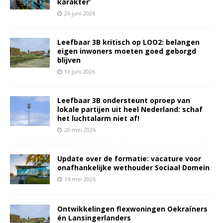
karakter’
26 juni 2026
Leefbaar 3B kritisch op LOO2: belangen
eigen inwoners moeten goed geborgd
blijven
11 juni 2026
Leefbaar 3B ondersteunt oproep van
lokale partijen uit heel Nederland: schaf
het luchtalarm niet af!
20 mei 2026
Update over de formatie: vacature voor
onafhankelijke wethouder Sociaal Domein
14 mei 2026
Ontwikkelingen flexwoningen Oekraïners
én Lansingerlanders