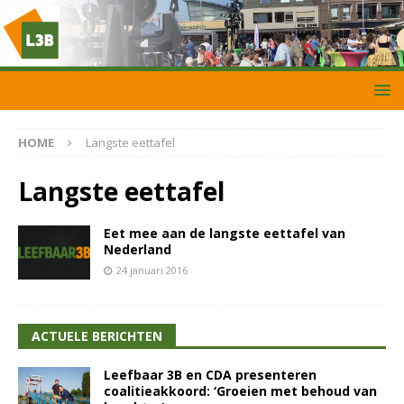
HOME
Langste eettafel
Langste eettafel
Eet mee aan de langste eettafel van
Nederland
24 januari 2016
ACTUELE BERICHTEN
Leefbaar 3B en CDA presenteren
coalitieakkoord: ‘Groeien met behoud van