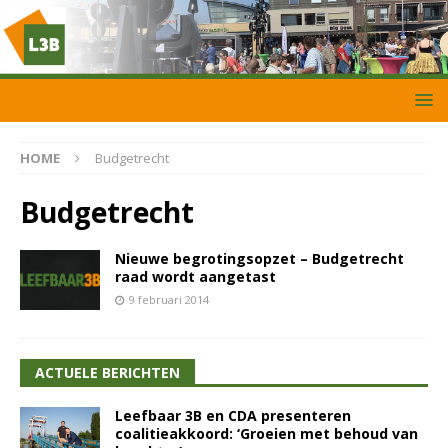
HOME
Budgetrecht
Budgetrecht
Nieuwe begrotingsopzet – Budgetrecht
raad wordt aangetast
9 februari 2014
ACTUELE BERICHTEN
Leefbaar 3B en CDA presenteren
coalitieakkoord: ‘Groeien met behoud van