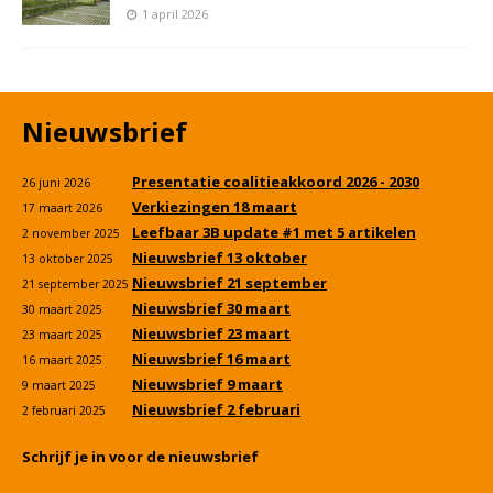
1 april 2026
Nieuwsbrief
Presentatie coalitieakkoord 2026 - 2030
26 juni 2026
Verkiezingen 18 maart
17 maart 2026
Leefbaar 3B update #1 met 5 artikelen
2 november 2025
Nieuwsbrief 13 oktober
13 oktober 2025
Nieuwsbrief 21 september
21 september 2025
Nieuwsbrief 30 maart
30 maart 2025
Nieuwsbrief 23 maart
23 maart 2025
Nieuwsbrief 16 maart
16 maart 2025
Nieuwsbrief 9 maart
9 maart 2025
Nieuwsbrief 2 februari
2 februari 2025
Schrijf je in voor de nieuwsbrief