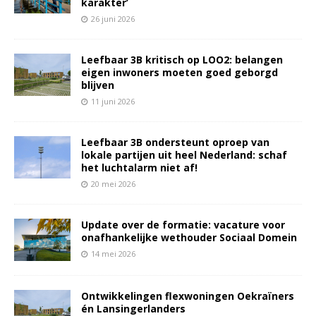
karakter’
26 juni 2026
Leefbaar 3B kritisch op LOO2: belangen
eigen inwoners moeten goed geborgd
blijven
11 juni 2026
Leefbaar 3B ondersteunt oproep van
lokale partijen uit heel Nederland: schaf
het luchtalarm niet af!
20 mei 2026
Update over de formatie: vacature voor
onafhankelijke wethouder Sociaal Domein
14 mei 2026
Ontwikkelingen flexwoningen Oekraïners
én Lansingerlanders