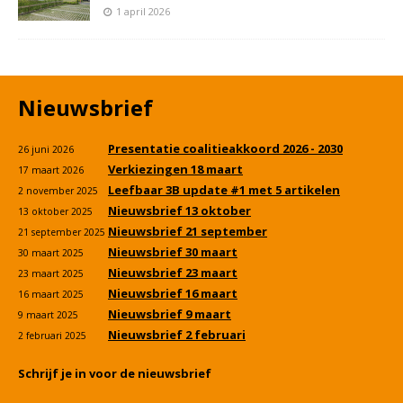
1 april 2026
Nieuwsbrief
Presentatie coalitieakkoord 2026 - 2030
26 juni 2026
Verkiezingen 18 maart
17 maart 2026
Leefbaar 3B update #1 met 5 artikelen
2 november 2025
Nieuwsbrief 13 oktober
13 oktober 2025
Nieuwsbrief 21 september
21 september 2025
Nieuwsbrief 30 maart
30 maart 2025
Nieuwsbrief 23 maart
23 maart 2025
Nieuwsbrief 16 maart
16 maart 2025
Nieuwsbrief 9 maart
9 maart 2025
Nieuwsbrief 2 februari
2 februari 2025
Schrijf je in voor de nieuwsbrief