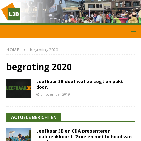
HOME
begroting 2020
begroting 2020
Leefbaar 3B doet wat ze zegt en pakt
door.
3 november 2019
ACTUELE BERICHTEN
Leefbaar 3B en CDA presenteren
coalitieakkoord: ‘Groeien met behoud van