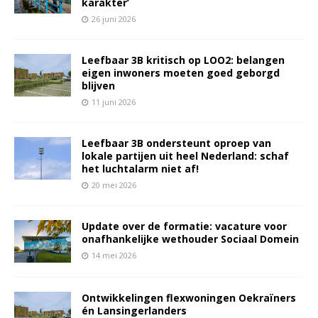
karakter’
26 juni 2026
Leefbaar 3B kritisch op LOO2: belangen
eigen inwoners moeten goed geborgd
blijven
11 juni 2026
Leefbaar 3B ondersteunt oproep van
lokale partijen uit heel Nederland: schaf
het luchtalarm niet af!
20 mei 2026
Update over de formatie: vacature voor
onafhankelijke wethouder Sociaal Domein
14 mei 2026
Ontwikkelingen flexwoningen Oekraïners
én Lansingerlanders