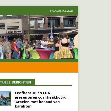
8 AUGUSTUS 2026
TUELE BERICHTEN
Leefbaar 3B en CDA
presenteren coalitieakkoord:
‘Groeien met behoud van
karakter’