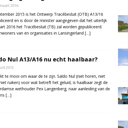
maart 2016
ptember 2015 is het Ontwerp Tracébesluit (OTB) A13/16
liceerd en is door de minister aangegeven dat het uiterlijk
art 2016 het Tracébesluit (TB) zal worden gepubliceerd.
inwoners van en organisaties in Lansingerland
[…]
do Nul A13/A16 nu echt haalbaar?
pril 2015
ijkt te mooi om waar de te zijn. Saldo Nul (niet horen, niet
 niet ruiken) voor wat betreft het geluid, is haalbaar zegt de
rdamse wethouder Pex Langenberg, naar aanleiding van de
ens
[…]