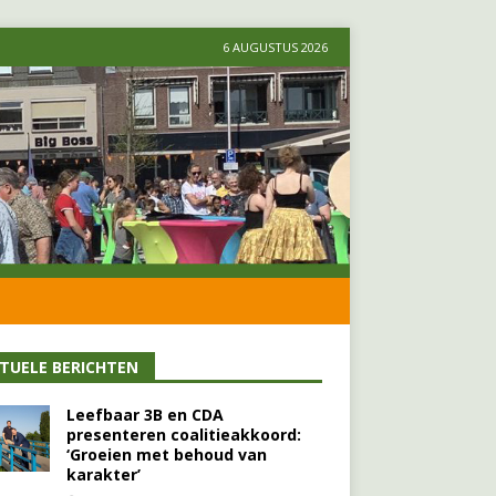
6 AUGUSTUS 2026
TUELE BERICHTEN
Leefbaar 3B en CDA
presenteren coalitieakkoord:
‘Groeien met behoud van
karakter’