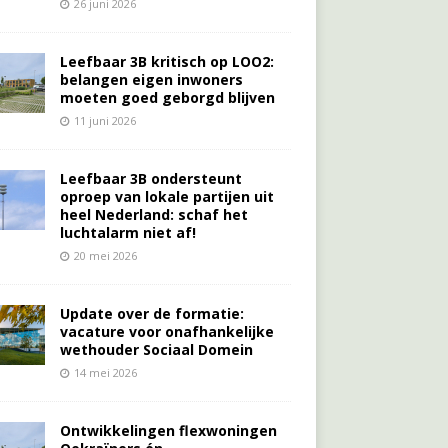
26 juni 2026
Leefbaar 3B kritisch op LOO2:
belangen eigen inwoners
moeten goed geborgd blijven
11 juni 2026
Leefbaar 3B ondersteunt
oproep van lokale partijen uit
heel Nederland: schaf het
luchtalarm niet af!
20 mei 2026
Update over de formatie:
vacature voor onafhankelijke
wethouder Sociaal Domein
14 mei 2026
Ontwikkelingen flexwoningen