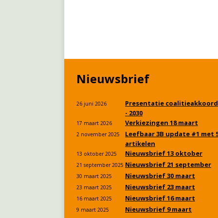
Nieuwsbrief
Presentatie coalitieakkoord
26 juni 2026
- 2030
Verkiezingen 18 maart
17 maart 2026
Leefbaar 3B update #1 met 
2 november 2025
artikelen
Nieuwsbrief 13 oktober
13 oktober 2025
Nieuwsbrief 21 september
21 september 2025
Nieuwsbrief 30 maart
30 maart 2025
Nieuwsbrief 23 maart
23 maart 2025
Nieuwsbrief 16 maart
16 maart 2025
Nieuwsbrief 9 maart
9 maart 2025