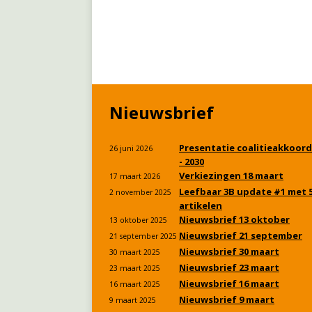
Nieuwsbrief
Presentatie coalitieakkoord
26 juni 2026
- 2030
Verkiezingen 18 maart
17 maart 2026
Leefbaar 3B update #1 met 
2 november 2025
artikelen
Nieuwsbrief 13 oktober
13 oktober 2025
Nieuwsbrief 21 september
21 september 2025
Nieuwsbrief 30 maart
30 maart 2025
Nieuwsbrief 23 maart
23 maart 2025
Nieuwsbrief 16 maart
16 maart 2025
Nieuwsbrief 9 maart
9 maart 2025