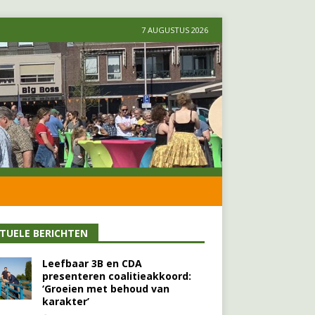
7 AUGUSTUS 2026
TUELE BERICHTEN
Leefbaar 3B en CDA
presenteren coalitieakkoord:
‘Groeien met behoud van
karakter’