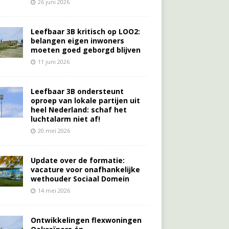
26 juni 2026
Leefbaar 3B kritisch op LOO2:
belangen eigen inwoners
moeten goed geborgd blijven
11 juni 2026
Leefbaar 3B ondersteunt
oproep van lokale partijen uit
heel Nederland: schaf het
luchtalarm niet af!
20 mei 2026
Update over de formatie:
vacature voor onafhankelijke
wethouder Sociaal Domein
14 mei 2026
Ontwikkelingen flexwoningen