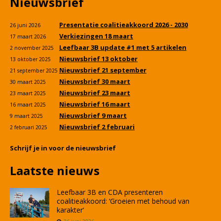
Nieuwsbrief
Presentatie coalitieakkoord 2026 - 2030
26 juni 2026
Verkiezingen 18 maart
17 maart 2026
Leefbaar 3B update #1 met 5 artikelen
2 november 2025
Nieuwsbrief 13 oktober
13 oktober 2025
Nieuwsbrief 21 september
21 september 2025
Nieuwsbrief 30 maart
30 maart 2025
Nieuwsbrief 23 maart
23 maart 2025
Nieuwsbrief 16 maart
16 maart 2025
Nieuwsbrief 9 maart
9 maart 2025
Nieuwsbrief 2 februari
2 februari 2025
Schrijf je in voor de nieuwsbrief
Laatste nieuws
Leefbaar 3B en CDA presenteren
coalitieakkoord: ‘Groeien met behoud van
karakter’