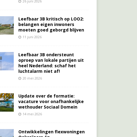
26 juni 2026
Leefbaar 3B kritisch op LOO2:
belangen eigen inwoners
moeten goed geborgd blijven
11 juni 2026
Leefbaar 3B ondersteunt
oproep van lokale partijen uit
heel Nederland: schaf het
luchtalarm niet af!
20 mei 2026
Update over de formatie:
vacature voor onafhankelijke
wethouder Sociaal Domein
14 mei 2026
Ontwikkelingen flexwoningen