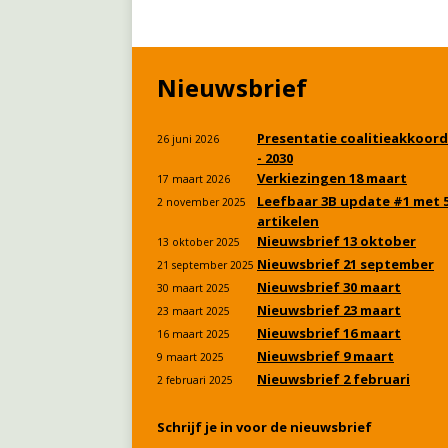
Nieuwsbrief
Presentatie coalitieakkoord
26 juni 2026
- 2030
Verkiezingen 18 maart
17 maart 2026
Leefbaar 3B update #1 met 
2 november 2025
artikelen
Nieuwsbrief 13 oktober
13 oktober 2025
Nieuwsbrief 21 september
21 september 2025
Nieuwsbrief 30 maart
30 maart 2025
Nieuwsbrief 23 maart
23 maart 2025
Nieuwsbrief 16 maart
16 maart 2025
Nieuwsbrief 9 maart
9 maart 2025
Nieuwsbrief 2 februari
2 februari 2025
Schrijf je in voor de nieuwsbrief