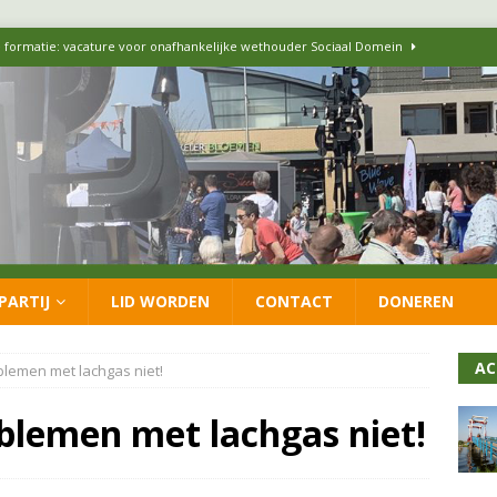
 formatie: vacature voor onafhankelijke wethouder Sociaal Domein
 flexwoningen Oekraïners én Lansingerlanders
FRACTIE
 CDA presenteren coalitieakkoord: ‘Groeien met behoud van karakter’
itisch op LOO2: belangen eigen inwoners moeten goed geborgd blijven
PARTIJ
LID WORDEN
CONTACT
DONEREN
ersteunt oproep van lokale partijen uit heel Nederland: schaf het
AC
lemen met lachgas niet!
blemen met lachgas niet!