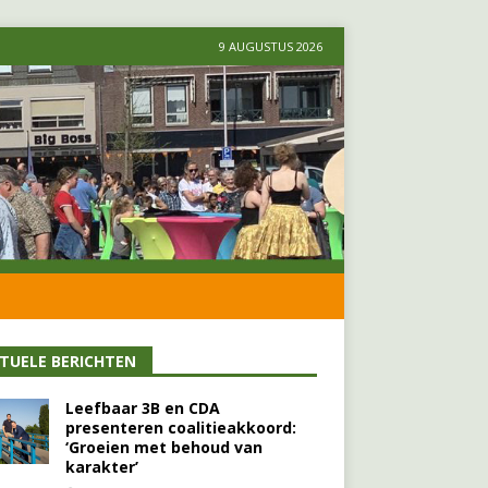
9 AUGUSTUS 2026
TUELE BERICHTEN
Leefbaar 3B en CDA
presenteren coalitieakkoord:
‘Groeien met behoud van
karakter’