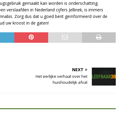
drugsgebruik gemaakt kan worden is onderschatting.
n verslaafden in Nederland cijfers Jellinek, is immers
cannabis. Zorg dus dat u goed bent geïnformeerd over de
ud uw kroost in de gaten!
NEXT
Het eerlijke verhaal over het
huishoudelijk afval