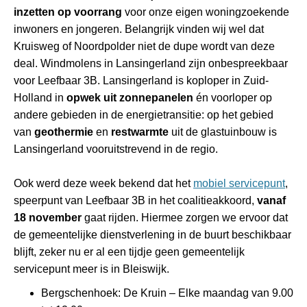
inzetten op voorrang
voor onze eigen woningzoekende
inwoners en jongeren. Belangrijk vinden wij wel dat
Kruisweg of Noordpolder niet de dupe wordt van deze
deal. Windmolens in Lansingerland zijn onbespreekbaar
voor Leefbaar 3B. Lansingerland is koploper in Zuid-
Holland in
opwek uit zonnepanelen
én voorloper op
andere gebieden in de energietransitie: op het gebied
van
geothermie
en
restwarmte
uit de glastuinbouw is
Lansingerland vooruitstrevend in de regio.
Ook werd deze week bekend dat het
mobiel servicepunt
,
speerpunt van Leefbaar 3B in het coalitieakkoord,
vanaf
18 november
gaat rijden. Hiermee zorgen we ervoor dat
de gemeentelijke dienstverlening in de buurt beschikbaar
blijft, zeker nu er al een tijdje geen gemeentelijk
servicepunt meer is in Bleiswijk.
Bergschenhoek: De Kruin – Elke maandag van 9.00