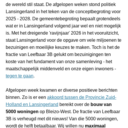
de wereld stil staat. De afgelopen weken stond politiek
Lansingerland in het teken van de conceptbegroting voor
2025 - 2028. De gemeentebegroting bepaalt grotendeels
wat er in Lansingerland volgend jaar wel en niet mogelijk
is. Met het dreigende 'ravijnjaar' 2026 in het vooruitzicht,
staat Lansingerland voor de opgave om vele miljoenen te
bezuinigen en moeilijke keuzes te maken. Toch is het de
fractie van Leefbaar 3B gelukt om bezuinigingen ten
koste van het fundament van onze samenleving - het
maatschappelijk middenveld en onze eigen inwoners -
tegen te gaan
.
Afgelopen week kwamen er diverse positieve berichten
binnen. Zo is er een
akkoord tussen de Provincie Zuid-
Holland en Lansingerland
bereikt over de
bouw van
5000 woningen
op Bleizo-West. De fractie van Leefbaar
3B is verheugd met dit nieuws! Van die 5000 woningen,
wordt de helft betaalbaar. Wij willen nu
maximaal