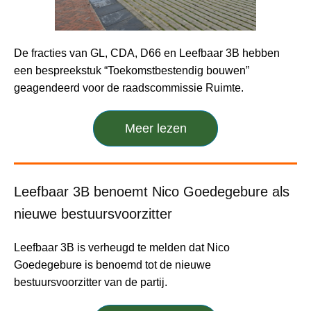
De fracties van GL, CDA, D66 en Leefbaar 3B hebben
een bespreekstuk “Toekomstbestendig bouwen”
geagendeerd voor de raadscommissie Ruimte.
Meer lezen
Leefbaar 3B benoemt Nico Goedegebure als
nieuwe bestuursvoorzitter
Leefbaar 3B is verheugd te melden dat Nico
Goedegebure is benoemd tot de nieuwe
bestuursvoorzitter van de partij.