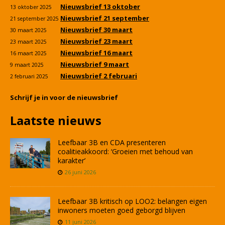
Nieuwsbrief 13 oktober
13 oktober 2025
Nieuwsbrief 21 september
21 september 2025
Nieuwsbrief 30 maart
30 maart 2025
Nieuwsbrief 23 maart
23 maart 2025
Nieuwsbrief 16 maart
16 maart 2025
Nieuwsbrief 9 maart
9 maart 2025
Nieuwsbrief 2 februari
2 februari 2025
Schrijf je in voor de nieuwsbrief
Laatste nieuws
Leefbaar 3B en CDA presenteren
coalitieakkoord: ‘Groeien met behoud van
karakter’
26 juni 2026
Leefbaar 3B kritisch op LOO2: belangen eigen
inwoners moeten goed geborgd blijven
11 juni 2026