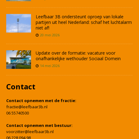
Leefbaar 3B ondersteunt oproep van lokale
partijen uit heel Nederland: schaf het luchtalarm
niet af!
20 mei 2026
Update over de formatie: vacature voor
onafhankelijke wethouder Sociaal Domein
14 mei 2026
Contact
Contact opnemen met de fractie:
fractie@leefbaar3b.nl
06 55740500
Contact opnemen met bestuur:
voorzitter@leefbaar3b.nl
06 228 094 98