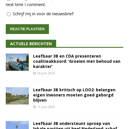
next time I comment.
Schrijf mij in voor de nieuwsbrief
ACTUELE BERICHTEN
Leefbaar 3B en CDA presenteren
coalitieakkoord: ‘Groeien met behoud van
karakter’
26 juni 2026
Leefbaar 3B kritisch op LOO2: belangen
eigen inwoners moeten goed geborgd
blijven
11 juni 2026
Leefbaar 3B ondersteunt oproep van
lokale partijen uit heel Nederland: schaf