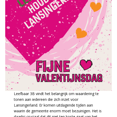
Leefbaar 3B vindt het belangrijk om waardering te
tonen aan iedereen die zich inzet voor
Lansingerland. Er komen uitdagende tijden aan
waarin de gemeente enorm moet bezuinigen. Het is
daarbij cruciaal dat dit niet ten koste gaat van het