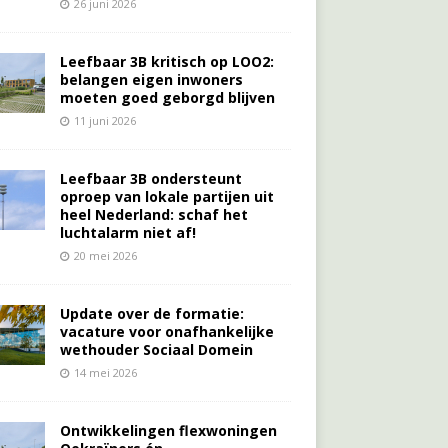
26 juni 2026
Leefbaar 3B kritisch op LOO2:
belangen eigen inwoners
moeten goed geborgd blijven
11 juni 2026
Leefbaar 3B ondersteunt
oproep van lokale partijen uit
heel Nederland: schaf het
luchtalarm niet af!
20 mei 2026
Update over de formatie:
vacature voor onafhankelijke
wethouder Sociaal Domein
14 mei 2026
Ontwikkelingen flexwoningen