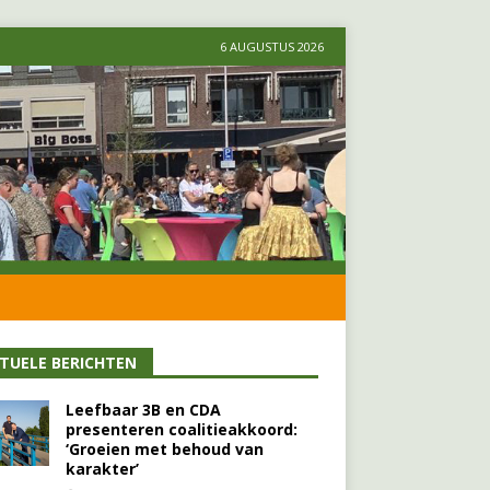
6 AUGUSTUS 2026
TUELE BERICHTEN
Leefbaar 3B en CDA
presenteren coalitieakkoord:
‘Groeien met behoud van
karakter’