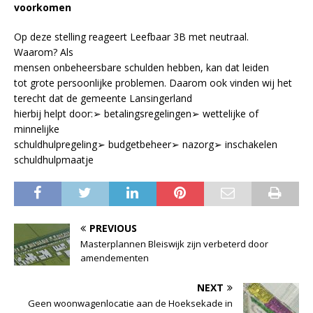
voorkomen
Op deze stelling reageert Leefbaar 3B met neutraal.
Waarom? Als
mensen onbeheersbare schulden hebben, kan dat leiden
tot grote persoonlijke problemen. Daarom ook vinden wij het
terecht dat de gemeente Lansingerland
hierbij helpt door:➢ betalingsregelingen➢ wettelijke of
minnelijke
schuldhulpregeling➢ budgetbeheer➢ nazorg➢ inschakelen
schuldhulpmaatje
PREVIOUS
Masterplannen Bleiswijk zijn verbeterd door
amendementen
NEXT
Geen woonwagenlocatie aan de Hoeksekade in