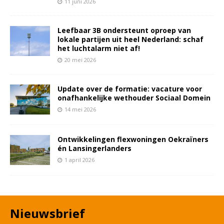
11 juni 2026
Leefbaar 3B ondersteunt oproep van
lokale partijen uit heel Nederland: schaf
het luchtalarm niet af!
20 mei 2026
Update over de formatie: vacature voor
onafhankelijke wethouder Sociaal Domein
14 mei 2026
Ontwikkelingen flexwoningen Oekraïners
én Lansingerlanders
1 april 2026
Nieuwsbrief