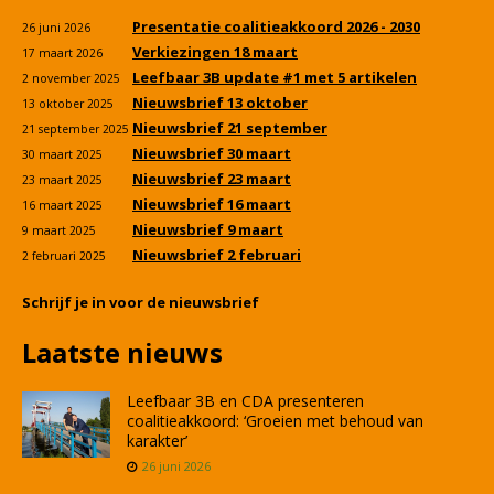
Presentatie coalitieakkoord 2026 - 2030
26 juni 2026
Verkiezingen 18 maart
17 maart 2026
Leefbaar 3B update #1 met 5 artikelen
2 november 2025
Nieuwsbrief 13 oktober
13 oktober 2025
Nieuwsbrief 21 september
21 september 2025
Nieuwsbrief 30 maart
30 maart 2025
Nieuwsbrief 23 maart
23 maart 2025
Nieuwsbrief 16 maart
16 maart 2025
Nieuwsbrief 9 maart
9 maart 2025
Nieuwsbrief 2 februari
2 februari 2025
Schrijf je in voor de nieuwsbrief
Laatste nieuws
Leefbaar 3B en CDA presenteren
coalitieakkoord: ‘Groeien met behoud van
karakter’
26 juni 2026