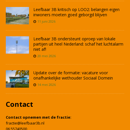
Leefbaar 3B kritisch op LOO2: belangen eigen
inwoners moeten goed geborgd blijven
11 juni 2026
Leefbaar 3B ondersteunt oproep van lokale
partijen uit heel Nederland: schaf het luchtalarm
niet af!
20 mei 2026
Update over de formatie: vacature voor
onafhankelijke wethouder Sociaal Domein
14 mei 2026
Contact
Contact opnemen met de fractie:
fractie@leefbaar3b.nl
06 55740500