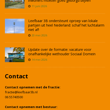
inwoners moeten goed geborgd blijven
11 juni 2026
Leefbaar 3B ondersteunt oproep van lokale
partijen uit heel Nederland: schaf het luchtalarm
niet af!
20 mei 2026
Update over de formatie: vacature voor
onafhankelijke wethouder Sociaal Domein
14 mei 2026
Contact
Contact opnemen met de fractie:
fractie@leefbaar3b.nl
06 55740500
Contact opnemen met bestuur: