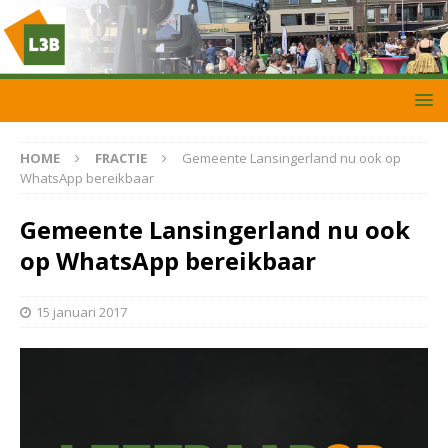
HOME
FRACTIE
Gemeente Lansingerland nu ook op
WhatsApp bereikbaar
Gemeente Lansingerland nu ook
op WhatsApp bereikbaar
15 januari 2017