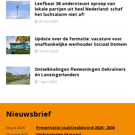
Leefbaar 3B ondersteunt oproep van
lokale partijen uit heel Nederland: schaf
het luchtalarm niet af!
20 mei 2026
Update over de formatie: vacature voor
onafhankelijke wethouder Sociaal Domein
14 mei 2026
Ontwikkelingen flexwoningen Oekraïners
én Lansingerlanders
1 april 2026
Nieuwsbrief
Presentatie coalitieakkoord 2026 - 2030
26 juni 2026
Verkiezingen 18 maart
17 maart 2026