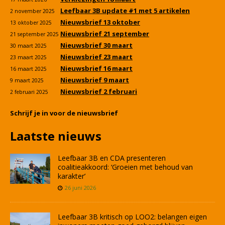
Leefbaar 3B update #1 met 5 artikelen
2 november 2025
Nieuwsbrief 13 oktober
13 oktober 2025
Nieuwsbrief 21 september
21 september 2025
Nieuwsbrief 30 maart
30 maart 2025
Nieuwsbrief 23 maart
23 maart 2025
Nieuwsbrief 16 maart
16 maart 2025
Nieuwsbrief 9 maart
9 maart 2025
Nieuwsbrief 2 februari
2 februari 2025
Schrijf je in voor de nieuwsbrief
Laatste nieuws
Leefbaar 3B en CDA presenteren
coalitieakkoord: ‘Groeien met behoud van
karakter’
26 juni 2026
Leefbaar 3B kritisch op LOO2: belangen eigen