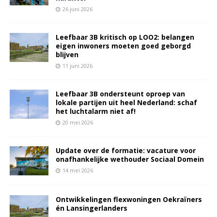
26 juni 2026
Leefbaar 3B kritisch op LOO2: belangen
eigen inwoners moeten goed geborgd
blijven
11 juni 2026
Leefbaar 3B ondersteunt oproep van
lokale partijen uit heel Nederland: schaf
het luchtalarm niet af!
20 mei 2026
Update over de formatie: vacature voor
onafhankelijke wethouder Sociaal Domein
14 mei 2026
Ontwikkelingen flexwoningen Oekraïners
én Lansingerlanders