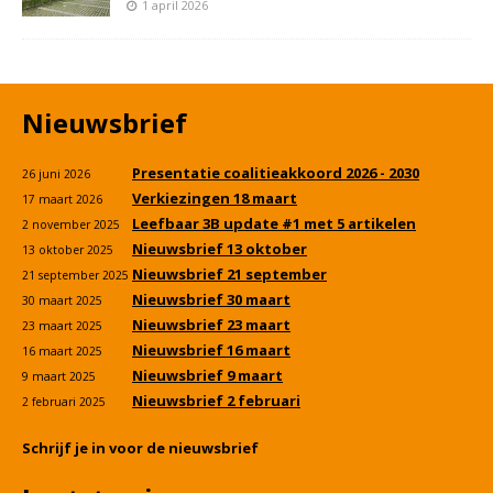
1 april 2026
Nieuwsbrief
Presentatie coalitieakkoord 2026 - 2030
26 juni 2026
Verkiezingen 18 maart
17 maart 2026
Leefbaar 3B update #1 met 5 artikelen
2 november 2025
Nieuwsbrief 13 oktober
13 oktober 2025
Nieuwsbrief 21 september
21 september 2025
Nieuwsbrief 30 maart
30 maart 2025
Nieuwsbrief 23 maart
23 maart 2025
Nieuwsbrief 16 maart
16 maart 2025
Nieuwsbrief 9 maart
9 maart 2025
Nieuwsbrief 2 februari
2 februari 2025
Schrijf je in voor de nieuwsbrief