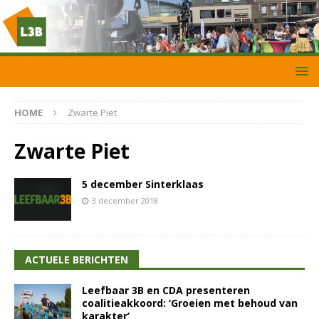
HOME
Zwarte Piet
Zwarte Piet
5 december Sinterklaas
3 december 2018
ACTUELE BERICHTEN
Leefbaar 3B en CDA presenteren
coalitieakkoord: ‘Groeien met behoud van
karakter’