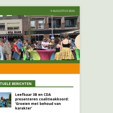
9 AUGUSTUS 2026
TUELE BERICHTEN
Leefbaar 3B en CDA
presenteren coalitieakkoord:
‘Groeien met behoud van
karakter’