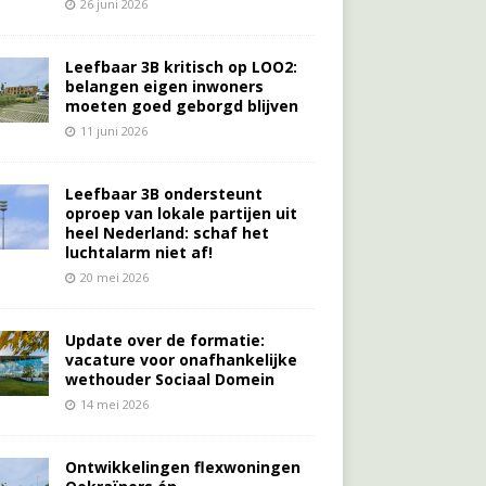
26 juni 2026
Leefbaar 3B kritisch op LOO2:
belangen eigen inwoners
moeten goed geborgd blijven
11 juni 2026
Leefbaar 3B ondersteunt
oproep van lokale partijen uit
heel Nederland: schaf het
luchtalarm niet af!
20 mei 2026
Update over de formatie:
vacature voor onafhankelijke
wethouder Sociaal Domein
14 mei 2026
Ontwikkelingen flexwoningen