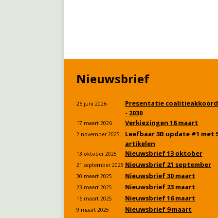
Nieuwsbrief
Presentatie coalitieakkoord
26 juni 2026
- 2030
Verkiezingen 18 maart
17 maart 2026
Leefbaar 3B update #1 met 
2 november 2025
artikelen
Nieuwsbrief 13 oktober
13 oktober 2025
Nieuwsbrief 21 september
21 september 2025
Nieuwsbrief 30 maart
30 maart 2025
Nieuwsbrief 23 maart
23 maart 2025
Nieuwsbrief 16 maart
16 maart 2025
Nieuwsbrief 9 maart
9 maart 2025