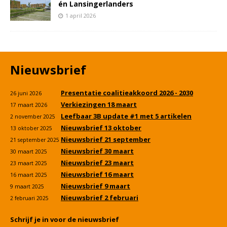
én Lansingerlanders
1 april 2026
Nieuwsbrief
Presentatie coalitieakkoord 2026 - 2030
26 juni 2026
Verkiezingen 18 maart
17 maart 2026
Leefbaar 3B update #1 met 5 artikelen
2 november 2025
Nieuwsbrief 13 oktober
13 oktober 2025
Nieuwsbrief 21 september
21 september 2025
Nieuwsbrief 30 maart
30 maart 2025
Nieuwsbrief 23 maart
23 maart 2025
Nieuwsbrief 16 maart
16 maart 2025
Nieuwsbrief 9 maart
9 maart 2025
Nieuwsbrief 2 februari
2 februari 2025
Schrijf je in voor de nieuwsbrief