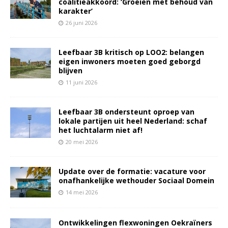
coalitieakkoord: ‘Groeien met behoud van
karakter’
26 juni 2026
Leefbaar 3B kritisch op LOO2: belangen
eigen inwoners moeten goed geborgd
blijven
11 juni 2026
Leefbaar 3B ondersteunt oproep van
lokale partijen uit heel Nederland: schaf
het luchtalarm niet af!
20 mei 2026
Update over de formatie: vacature voor
onafhankelijke wethouder Sociaal Domein
14 mei 2026
Ontwikkelingen flexwoningen Oekraïners