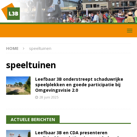
HOME
speeltuinen
speeltuinen
Leefbaar 3B onderstreept schaduwrijke
speelplekken en goede participatie bij
Omgevingsvisie 2.0
28 juni 2025
ACTUELE BERICHTEN
Leefbaar 3B en CDA presenteren