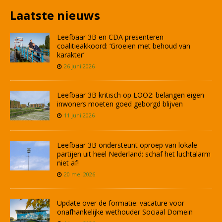
Laatste nieuws
Leefbaar 3B en CDA presenteren
coalitieakkoord: ‘Groeien met behoud van
karakter’
26 juni 2026
Leefbaar 3B kritisch op LOO2: belangen eigen
inwoners moeten goed geborgd blijven
11 juni 2026
Leefbaar 3B ondersteunt oproep van lokale
partijen uit heel Nederland: schaf het luchtalarm
niet af!
20 mei 2026
Update over de formatie: vacature voor
onafhankelijke wethouder Sociaal Domein