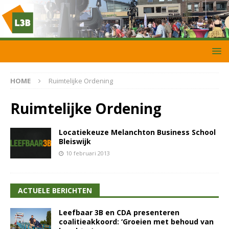
HOME
Ruimtelijke Ordening
Ruimtelijke Ordening
Locatiekeuze Melanchton Business School
Bleiswijk
10 februari 2013
ACTUELE BERICHTEN
Leefbaar 3B en CDA presenteren
coalitieakkoord: ‘Groeien met behoud van