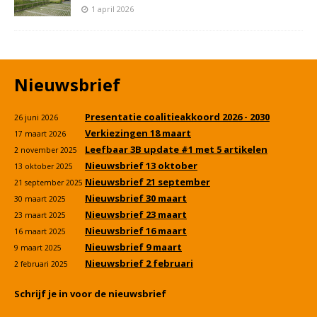
1 april 2026
Nieuwsbrief
Presentatie coalitieakkoord 2026 - 2030
26 juni 2026
Verkiezingen 18 maart
17 maart 2026
Leefbaar 3B update #1 met 5 artikelen
2 november 2025
Nieuwsbrief 13 oktober
13 oktober 2025
Nieuwsbrief 21 september
21 september 2025
Nieuwsbrief 30 maart
30 maart 2025
Nieuwsbrief 23 maart
23 maart 2025
Nieuwsbrief 16 maart
16 maart 2025
Nieuwsbrief 9 maart
9 maart 2025
Nieuwsbrief 2 februari
2 februari 2025
Schrijf je in voor de nieuwsbrief