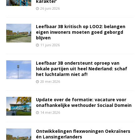
karakter’
26 juni 2026
Leefbaar 3B kritisch op LOO2: belangen
eigen inwoners moeten goed geborgd
blijven
11 juni 2026
Leefbaar 3B ondersteunt oproep van
lokale partijen uit heel Nederland: schaf
het luchtalarm niet af!
20 mei 2026
Update over de formatie: vacature voor
onafhankelijke wethouder Sociaal Domein
14 mei 2026
Ontwikkelingen flexwoningen Oekraïners
én Lansingerlanders