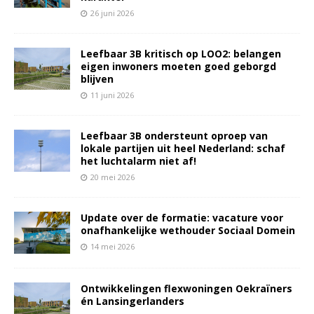
26 juni 2026
Leefbaar 3B kritisch op LOO2: belangen
eigen inwoners moeten goed geborgd
blijven
11 juni 2026
Leefbaar 3B ondersteunt oproep van
lokale partijen uit heel Nederland: schaf
het luchtalarm niet af!
20 mei 2026
Update over de formatie: vacature voor
onafhankelijke wethouder Sociaal Domein
14 mei 2026
Ontwikkelingen flexwoningen Oekraïners
én Lansingerlanders