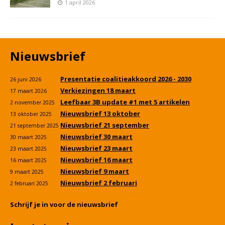
1 april 2026
Nieuwsbrief
Presentatie coalitieakkoord 2026 - 2030
26 juni 2026
Verkiezingen 18 maart
17 maart 2026
Leefbaar 3B update #1 met 5 artikelen
2 november 2025
Nieuwsbrief 13 oktober
13 oktober 2025
Nieuwsbrief 21 september
21 september 2025
Nieuwsbrief 30 maart
30 maart 2025
Nieuwsbrief 23 maart
23 maart 2025
Nieuwsbrief 16 maart
16 maart 2025
Nieuwsbrief 9 maart
9 maart 2025
Nieuwsbrief 2 februari
2 februari 2025
Schrijf je in voor de nieuwsbrief