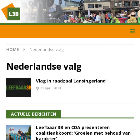
HOME
Nederlandse valg
Nederlandse valg
Vlag in raadzaal Lansingerland
21 april 2019
ACTUELE BERICHTEN
Leefbaar 3B en CDA presenteren
coalitieakkoord: ‘Groeien met behoud van
karakter’