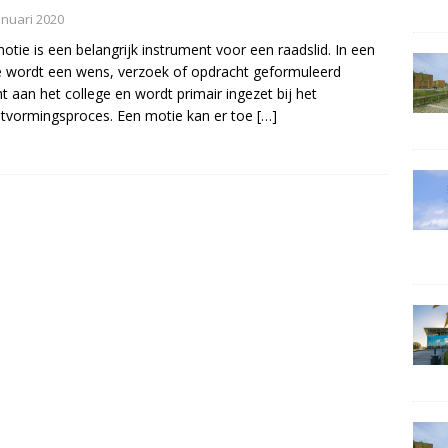
anuari 2020
otie is een belangrijk instrument voor een raadslid. In een
 wordt een wens, verzoek of opdracht geformuleerd
ht aan het college en wordt primair ingezet bij het
itvormingsproces. Een motie kan er toe
[…]