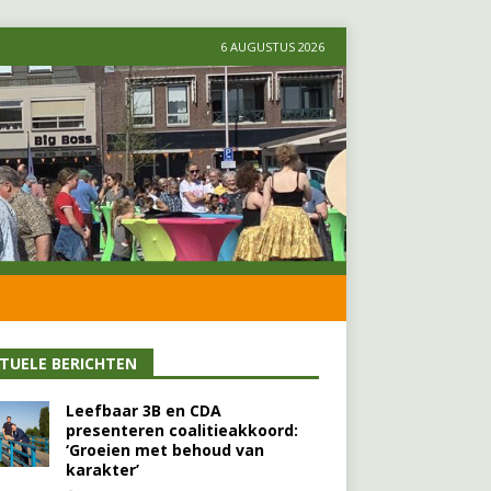
6 AUGUSTUS 2026
TUELE BERICHTEN
Leefbaar 3B en CDA
presenteren coalitieakkoord:
‘Groeien met behoud van
karakter’