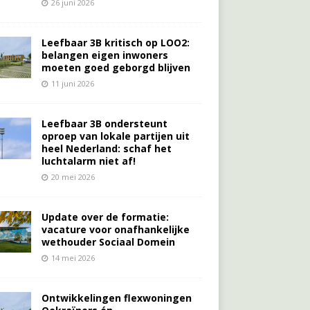
26 juni 2026
Leefbaar 3B kritisch op LOO2:
belangen eigen inwoners
moeten goed geborgd blijven
11 juni 2026
Leefbaar 3B ondersteunt
oproep van lokale partijen uit
heel Nederland: schaf het
luchtalarm niet af!
20 mei 2026
Update over de formatie:
vacature voor onafhankelijke
wethouder Sociaal Domein
14 mei 2026
Ontwikkelingen flexwoningen