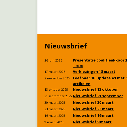
Nieuwsbrief
Presentatie coalitieakkoord
26 juni 2026
- 2030
Verkiezingen 18 maart
17 maart 2026
Leefbaar 3B update #1 met 
2 november 2025
artikelen
Nieuwsbrief 13 oktober
13 oktober 2025
Nieuwsbrief 21 september
21 september 2025
Nieuwsbrief 30 maart
30 maart 2025
Nieuwsbrief 23 maart
23 maart 2025
Nieuwsbrief 16 maart
16 maart 2025
Nieuwsbrief 9 maart
9 maart 2025