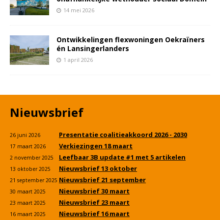
14 mei 2026
Ontwikkelingen flexwoningen Oekraïners
én Lansingerlanders
1 april 2026
Nieuwsbrief
Presentatie coalitieakkoord 2026 - 2030
26 juni 2026
Verkiezingen 18 maart
17 maart 2026
Leefbaar 3B update #1 met 5 artikelen
2 november 2025
Nieuwsbrief 13 oktober
13 oktober 2025
Nieuwsbrief 21 september
21 september 2025
Nieuwsbrief 30 maart
30 maart 2025
Nieuwsbrief 23 maart
23 maart 2025
Nieuwsbrief 16 maart
16 maart 2025