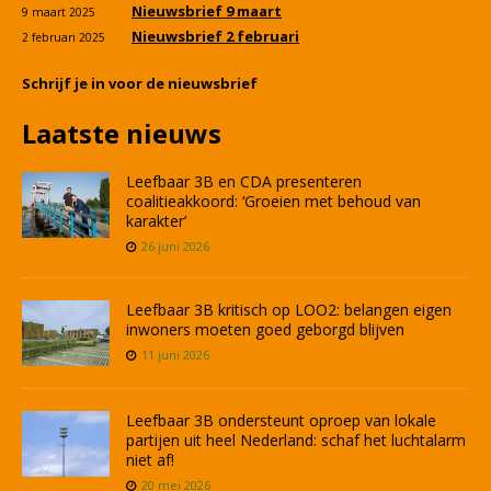
Nieuwsbrief 9 maart
9 maart 2025
Nieuwsbrief 2 februari
2 februari 2025
Schrijf je in voor de nieuwsbrief
Laatste nieuws
Leefbaar 3B en CDA presenteren
coalitieakkoord: ‘Groeien met behoud van
karakter’
26 juni 2026
Leefbaar 3B kritisch op LOO2: belangen eigen
inwoners moeten goed geborgd blijven
11 juni 2026
Leefbaar 3B ondersteunt oproep van lokale
partijen uit heel Nederland: schaf het luchtalarm
niet af!
20 mei 2026