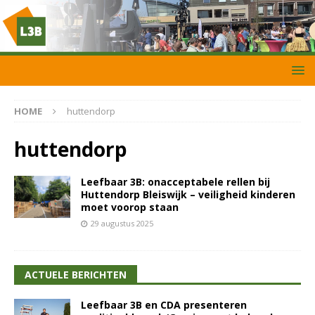
HOME
huttendorp
huttendorp
Leefbaar 3B: onacceptabele rellen bij
Huttendorp Bleiswijk – veiligheid kinderen
moet voorop staan
29 augustus 2025
ACTUELE BERICHTEN
Leefbaar 3B en CDA presenteren