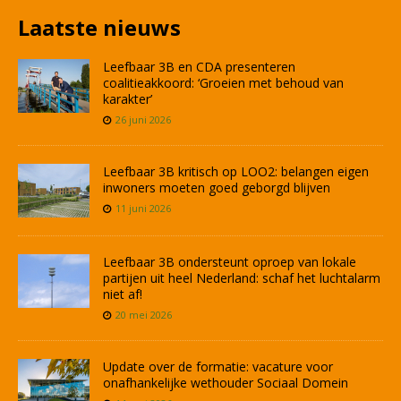
Laatste nieuws
Leefbaar 3B en CDA presenteren
coalitieakkoord: ‘Groeien met behoud van
karakter’
26 juni 2026
Leefbaar 3B kritisch op LOO2: belangen eigen
inwoners moeten goed geborgd blijven
11 juni 2026
Leefbaar 3B ondersteunt oproep van lokale
partijen uit heel Nederland: schaf het luchtalarm
niet af!
20 mei 2026
Update over de formatie: vacature voor
onafhankelijke wethouder Sociaal Domein