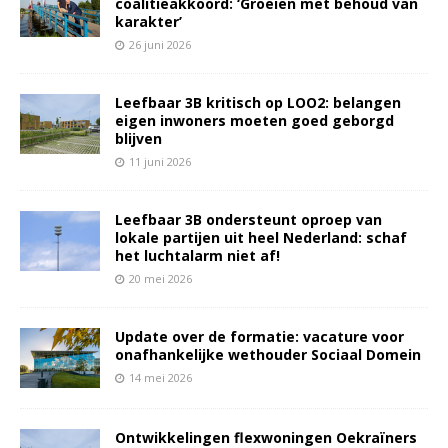
coalitieakkoord: ‘Groeien met behoud van
karakter’
26 juni 2026
Leefbaar 3B kritisch op LOO2: belangen
eigen inwoners moeten goed geborgd
blijven
11 juni 2026
Leefbaar 3B ondersteunt oproep van
lokale partijen uit heel Nederland: schaf
het luchtalarm niet af!
20 mei 2026
Update over de formatie: vacature voor
onafhankelijke wethouder Sociaal Domein
14 mei 2026
Ontwikkelingen flexwoningen Oekraïners