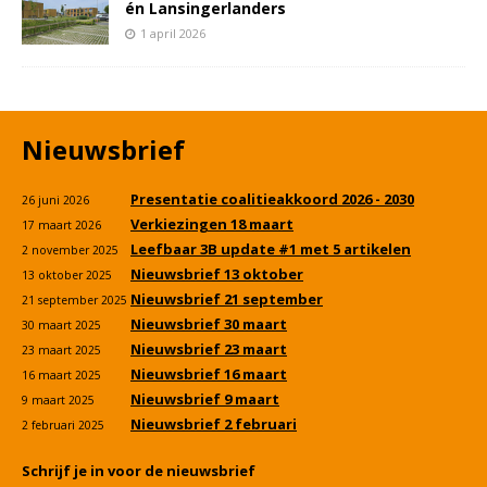
én Lansingerlanders
1 april 2026
Nieuwsbrief
Presentatie coalitieakkoord 2026 - 2030
26 juni 2026
Verkiezingen 18 maart
17 maart 2026
Leefbaar 3B update #1 met 5 artikelen
2 november 2025
Nieuwsbrief 13 oktober
13 oktober 2025
Nieuwsbrief 21 september
21 september 2025
Nieuwsbrief 30 maart
30 maart 2025
Nieuwsbrief 23 maart
23 maart 2025
Nieuwsbrief 16 maart
16 maart 2025
Nieuwsbrief 9 maart
9 maart 2025
Nieuwsbrief 2 februari
2 februari 2025
Schrijf je in voor de nieuwsbrief