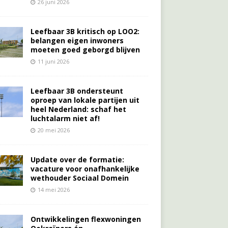
26 juni 2026
Leefbaar 3B kritisch op LOO2:
belangen eigen inwoners
moeten goed geborgd blijven
11 juni 2026
Leefbaar 3B ondersteunt
oproep van lokale partijen uit
heel Nederland: schaf het
luchtalarm niet af!
20 mei 2026
Update over de formatie:
vacature voor onafhankelijke
wethouder Sociaal Domein
14 mei 2026
Ontwikkelingen flexwoningen