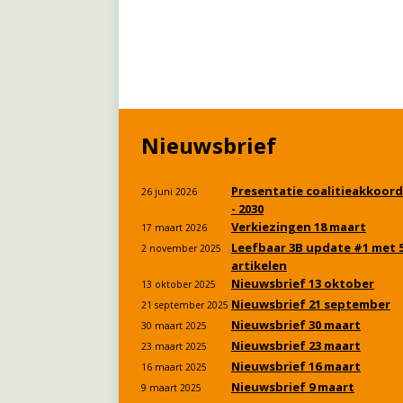
Nieuwsbrief
Presentatie coalitieakkoord
26 juni 2026
- 2030
Verkiezingen 18 maart
17 maart 2026
Leefbaar 3B update #1 met 
2 november 2025
artikelen
Nieuwsbrief 13 oktober
13 oktober 2025
Nieuwsbrief 21 september
21 september 2025
Nieuwsbrief 30 maart
30 maart 2025
Nieuwsbrief 23 maart
23 maart 2025
Nieuwsbrief 16 maart
16 maart 2025
Nieuwsbrief 9 maart
9 maart 2025