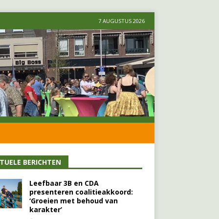
7 AUGUSTUS 2026
TUELE BERICHTEN
Leefbaar 3B en CDA
presenteren coalitieakkoord:
‘Groeien met behoud van
karakter’