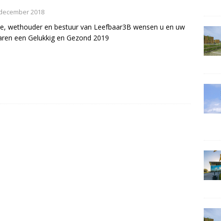
 december 2018
ie, wethouder en bestuur van Leefbaar3B wensen u en uw
aren een Gelukkig en Gezond 2019